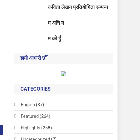
कविता लेखन प्रतियोगिता सम्पन्न
म अनि म
म को हुँ
हामी आभारी छौँ
CATEGORIES
English
(37)
Featured
(264)
Highlights
(258)
Uncategorized
(7)