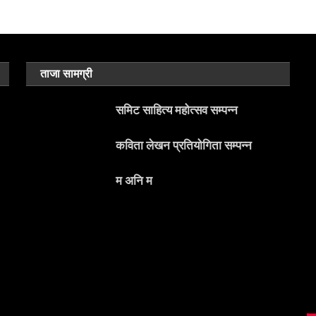
ताजा सामग्री
समिट साहित्य महोत्सव सम्पन्न
कविता लेखन प्रतियोगिता सम्पन्न
म अनि म