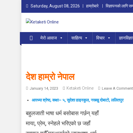
Skip
Saturday, August 08, 2026
हाम्रोबारे
विज्ञापनको लागि सम्
to
content
Ketaketi Online
First Nepali Online Magazine For Children
मेरो आवाज
साहित्य
विचार
ज्ञानविज्ञ
देश हाम्रो नेपाल
Ketaketi Online
January 14, 2023
Leave A Comment
आरध्या श्रेष्ठ, कक्षा– ५, सुदेशा हाइस्कुल, नख्खु दोबाटो, ललितपुर
बहुलजाती भाषा धर्म बसोबास गर्छन् यहाँ
माया, प्रेम, स्नेहले भरिएको छ जहाँ