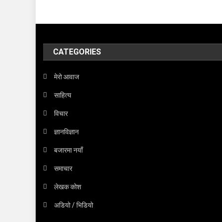
CATEGORIES
मेरो आवाज
साहित्य
विचार
ज्ञानविज्ञान
बजारमा नयाँ
समाचार
लेखक कोश
अडियो / भिडियो