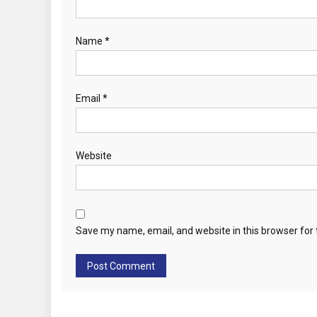
n
Name
*
Email
*
Website
Save my name, email, and website in this browser for