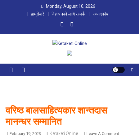
Skip
Monday, August 10, 2026
to
हाम्रोबारे
विज्ञापनको लागि सम्पर्क
सम्पादकीय
content
Ketaketi Online
First Nepali Online Magazine For Children
वरिष्ठ बालसाहित्यकार शान्तदास
मानन्धर सम्मानित
Ketaketi Online
O
February 19, 2023
Leave A Comment