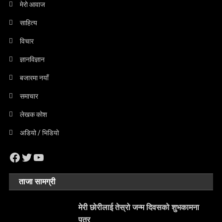
मेरो आवाज
साहित्य
विचार
ज्ञानविज्ञान
बजारमा नयाँ
समाचार
लेखक कोश
अडियो / भिडियो
Facebook
Twitter
YouTube
ताजा सामग्री
मेरी छोरीलाई तेस्रो जन्म दिवसको शुभकामना
पत्र