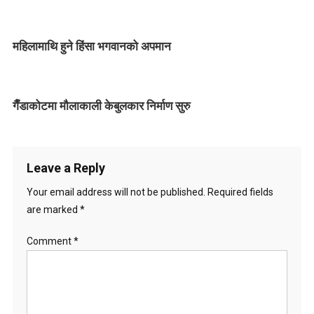
a
v
महिलामाथि हुने हिंसा भगवानको अपमान
i
g
गैँडाकोटमा मौलाकाली केबुलकार निर्माण सुरु
a
t
i
Leave a Reply
o
Your email address will not be published.
Required fields
are marked
*
n
Comment
*