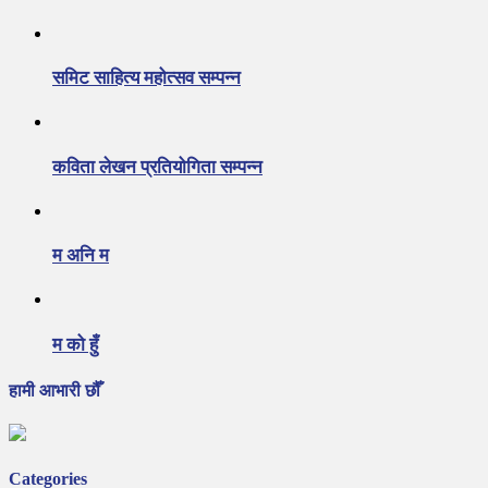
समिट साहित्य महोत्सव सम्पन्न
कविता लेखन प्रतियोगिता सम्पन्न
म अनि म
म को हुँ
हामी आभारी छौँ
Categories