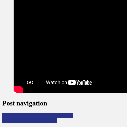
Post navigation
अपाङ्गता भएका बालबालिकाको लागि आवाज
जमिनमा बस्ने ठुलाे जनावर जलगैँडा