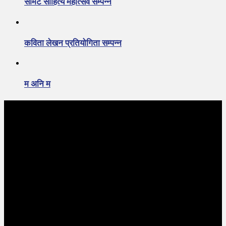
समिट साहित्य महोत्सव सम्पन्न
कविता लेखन प्रतियोगिता सम्पन्न
म अनि म