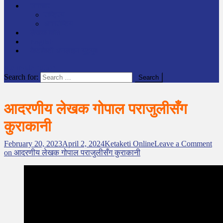
समाचार
राष्ट्रिय
अन्तर्राष्टिय
लेखक कोश
English
केटाकेटी अनलाइन युट्युब
site mode button
Search for:
आदरणीय लेखक गोपाल पराजुलीसँग
कुराकानी
February 20, 2023
April 2, 2024
Ketaketi Online
Leave a Comment
on आदरणीय लेखक गोपाल पराजुलीसँग कुराकानी