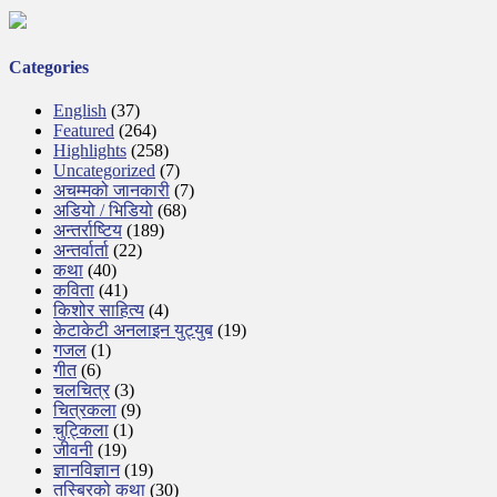
Categories
English
(37)
Featured
(264)
Highlights
(258)
Uncategorized
(7)
अचम्मको जानकारी
(7)
अडियो / भिडियो
(68)
अन्तर्राष्टिय
(189)
अन्तर्वार्ता
(22)
कथा
(40)
कविता
(41)
किशोर साहित्य
(4)
केटाकेटी अनलाइन युट्युब
(19)
गजल
(1)
गीत
(6)
चलचित्र
(3)
चित्रकला
(9)
चुट्किला
(1)
जीवनी
(19)
ज्ञानविज्ञान
(19)
तस्बिरको कथा
(30)