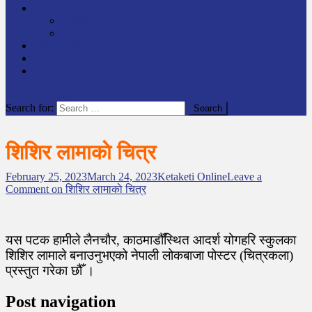
समाचार
राष्ट्रिय
अन्तर्राष्टिय
लेखक कोश
English
केटाकेटी अनलाइन युट्युब
site mode button
Search for:
शिशिर लामाकाे चित्र
February 25, 2023
March 24, 2023
Ketaketi Online
Leave a
Comment
on शिशिर लामाकाे चित्र
यस पटक हामीले लैनचौर, काठमाडौँस्थित आदर्श योगहरि स्कुलका
शिशिर लामाले बनाउनुभएको नेपाली लोकबाजा पोस्टर (चित्रकला)
प्रस्तुत गरेका छौँ ।
Post navigation