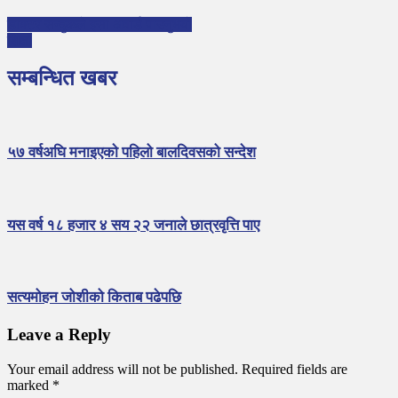
डाक्टर सन्दुकले इसा अवार्ड पाउनुभयो
शिक्षा
सम्बन्धित खबर
५७ वर्षअघि मनाइएकाे पहिलो बालदिवसको सन्देश
यस वर्ष १८ हजार ४ सय २२ जनाले छात्रवृत्ति पाए
सत्यमोहन जोशीको किताब पढेपछि
Leave a Reply
Your email address will not be published.
Required fields are
marked
*