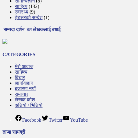
सामान्यज्ञान
(8)
साहित्य
(132)
स्वास्थ्य
(9)
हेडसरकाे सन्देश
(1)
'सम्पदा दर्शन' का लेखकलाई बधाई
CATEGORIES
मेरो आवाज
साहित्य
विचार
ज्ञानविज्ञान
बजारमा नयाँ
समाचार
लेखक कोश
अडियो / भिडियो
Facebook
Twitter
YouTube
ताजा सामग्री