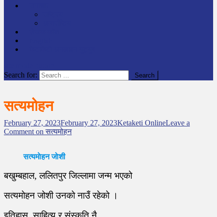
समाचार
राष्ट्रिय
अन्तर्राष्टिय
लेखक कोश
English
केटाकेटी अनलाइन युट्युब
site mode button
Search for:
सत्यमोहन
February 27, 2023
February 27, 2023
Ketaketi Online
Leave a
Comment
on सत्यमोहन
सत्यमाेहन जाेशी
बखुम्बहाल, ललितपुर जिल्लामा जन्म भएको
सत्यमोहन जोशी उनको नाउँ रहेको ।
इतिहास, साहित्य र संस्कृति नै