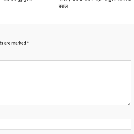
बराल
lds are marked
*