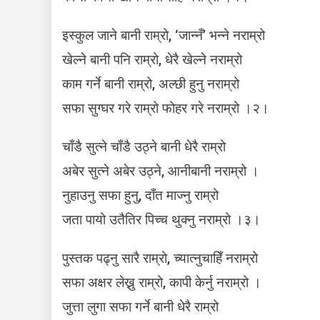
क
वि
इस्कुल जाने बानी राम्रो, ‘जान्नँ’ भन्ने नराम्रो
श्या
म
खेल्ने बानी पनि राम्रो, धेरै खेल्ने नराम्रो
प्र
काम गर्ने बानी राम्रो, अल्छी हुनु नराम्रो
सा
सफा सुग्घर गरे राम्रो फोहर गरे नराम्रो ।२।
द
को
च
चाँडै सुत्ने चाँडै उठ्ने बानी धेरै राम्रो
र्चि
अबेर सुत्ने अबेर उठ्ने, आनीबानी नराम्रो ।
त
बा
नुहाउनु सफा हुनु, दाँत माज्नु राम्रो
ल
जता पायो उतैतिर पिच्च थुक्नु नराम्रो ।३।
क
वि
ता
पुस्तक पढ्नु सारै राम्रो, च्यात्नुचाहिँ नराम्रो
‘
सफा अक्षर लेख्नु राम्रो, कापी केर्नु नराम्रो ।
रा
म्रो
जुत्ता लुगा सफा गर्ने बानी धेरै राम्रो
–