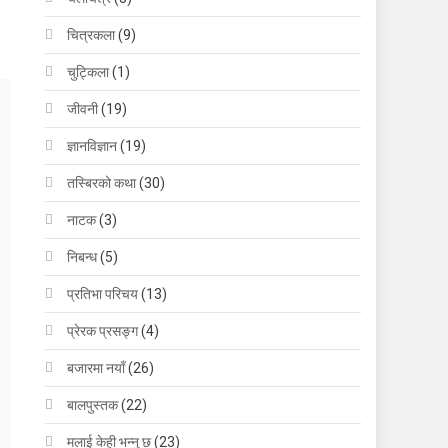
चित्रकला
(9)
चुट्किला
(1)
जीवनी
(19)
ज्ञानविज्ञान
(19)
तस्बिरको कथा
(30)
नाटक
(3)
निबन्ध
(5)
प्रतिभा परिचय
(13)
प्रेरक प्रसङ्ग
(4)
बजारमा नयाँ
(26)
बालपुस्तक
(22)
मलाई केही भन्नु छ
(23)