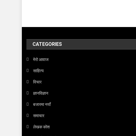
CATEGORIES
मेरो आवाज
साहित्य
विचार
ज्ञानविज्ञान
बजारमा नयाँ
समाचार
लेखक कोश