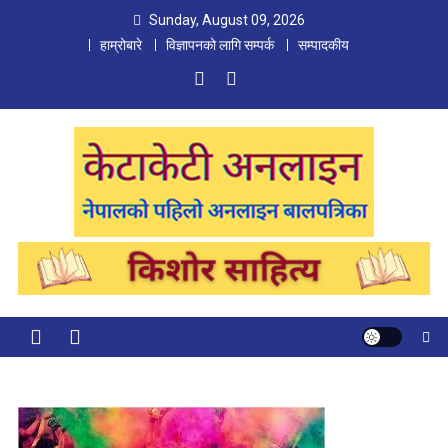
Skip
Sunday, August 09, 2026
to
हाम्रोबारे
विज्ञापनको लागि सम्पर्क
सम्पादकीय
content
Ketaketi Online
First Nepali Online Magazine For Children