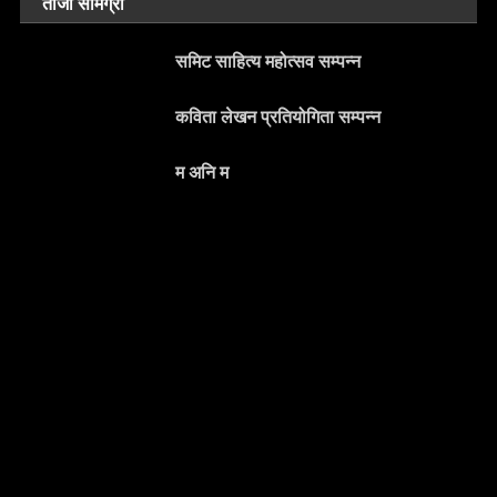
ताजा सामग्री
समिट साहित्य महोत्सव सम्पन्न
कविता लेखन प्रतियोगिता सम्पन्न
म अनि म