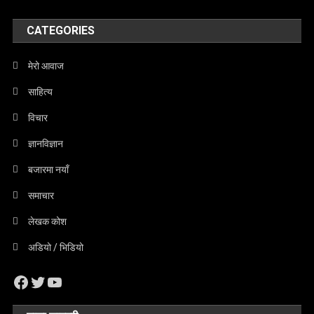
CATEGORIES
मेरो आवाज
साहित्य
विचार
ज्ञानविज्ञान
बजारमा नयाँ
समाचार
लेखक कोश
अडियो / भिडियो
Facebook
Twitter
YouTube