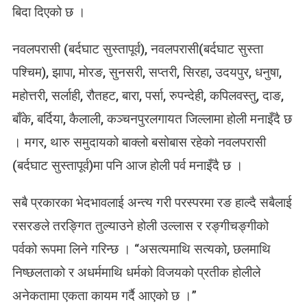
बिदा दिएको छ ।
नवलपरासी (बर्दघाट सुस्तापूर्व), नवलपरासी(बर्दघाट सुस्ता
पश्चिम), झापा, मोरङ, सुनसरी, सप्तरी, सिरहा, उदयपुर, धनुषा,
महोत्तरी, सर्लाही, रौतहट, बारा, पर्सा, रुपन्देही, कपिलवस्तु, दाङ,
बाँके, बर्दिया, कैलाली, कञ्चनपुरलगायत जिल्लामा होली मनाइँदै छ
। मगर, थारु समुदायको बाक्लो बसोबास रहेको नवलपरासी
(बर्दघाट सुस्तापूर्व)मा पनि आज होली पर्व मनाइँदै छ ।
सबै प्रकारका भेदभावलाई अन्त्य गरी परस्परमा रङ हाल्दै सबैलाई
रसरङले तरङ्गित तुल्याउने होली उल्लास र रङ्गीचङ्गीको
पर्वको रूपमा लिने गरिन्छ । “असत्यमाथि सत्यको, छलमाथि
निष्छलताको र अधर्ममाथि धर्मको विजयको प्रतीक होलीले
अनेकतामा एकता कायम गर्दै आएको छ ।”