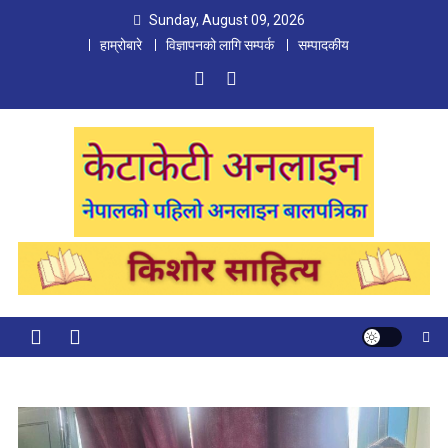
Skip
Sunday, August 09, 2026
to
हाम्रोबारे
विज्ञापनको लागि सम्पर्क
सम्पादकीय
content
Ketaketi Online
First Nepali Online Magazine For Children