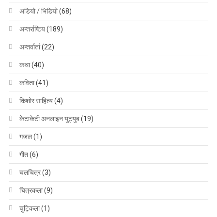
अडियो / भिडियो
(68)
अन्तर्राष्टिय
(189)
अन्तर्वार्ता
(22)
कथा
(40)
कविता
(41)
किशोर साहित्य
(4)
केटाकेटी अनलाइन युट्युब
(19)
गजल
(1)
गीत
(6)
चलचित्र
(3)
चित्रकला
(9)
चुट्किला
(1)