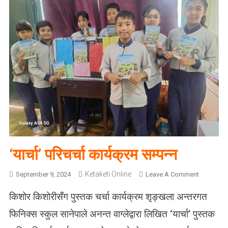
‘यार्चा’ परिचर्चा कार्यक्रम सम्पन्न
Ketaketi Online
O
September 9, 2024
Leave A Comment
N
किशोर किशोरीसँग पुस्तक चर्चा कार्यक्रम शृङ्खला अन्तरगत
‘
या
फिनिक्स स्कुल सानेपाले अनन्त वाग्लेद्वारा लिखित ‘यार्चा’ पुस्तक
र्चा