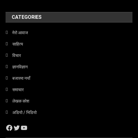
CATEGORIES
मेरो आवाज
साहित्य
विचार
ज्ञानविज्ञान
बजारमा नयाँ
समाचार
लेखक कोश
अडियो / भिडियो
Facebook
Twitter
YouTube