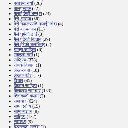
बजारमा नयाँ
(26)
बालपुस्तक
(22)
मलाई केही भन्नु छ
(23)
मेरो आवाज
(56)
मेरो नेपालप्रति मलाई गर्व छ
(4)
मेरो बाल्यकाल
(11)
मैले घुमेको ठाउँ
(3)
मैले पढेको किताब
(29)
मैले हेरेको चलचित्र
(2)
यात्रा साहित्य
(6)
रमाइलो ठाउँ
(1)
राष्ट्रिय
(378)
रोचक विज्ञान
(1)
लेख-रचना
(18)
लेखक कोश
(17)
विचार
(45)
विज्ञान साहित्य
(1)
विद्यालय समाचार
(133)
शिक्षककाे कलम
(2)
समाचार
(624)
सम्पादकीय
(15)
सामान्यज्ञान
(8)
साहित्य
(132)
स्वास्थ्य
(9)
हेडसरकाे सन्देश
(1)