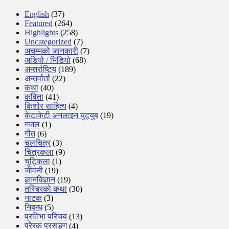
English
(37)
Featured
(264)
Highlights
(258)
Uncategorized
(7)
अचम्मको जानकारी
(7)
अडियो / भिडियो
(68)
अन्तर्राष्टिय
(189)
अन्तर्वार्ता
(22)
कथा
(40)
कविता
(41)
किशोर साहित्य
(4)
केटाकेटी अनलाइन युट्युब
(19)
गजल
(1)
गीत
(6)
चलचित्र
(3)
चित्रकला
(9)
चुट्किला
(1)
जीवनी
(19)
ज्ञानविज्ञान
(19)
तस्बिरको कथा
(30)
नाटक
(3)
निबन्ध
(5)
प्रतिभा परिचय
(13)
प्रेरक प्रसङ्ग
(4)