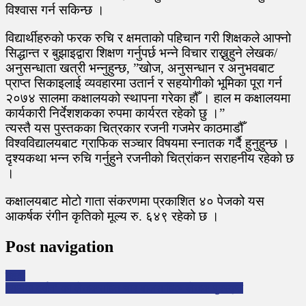
विश्वास गर्न सकिन्छ ।
विद्यार्थीहरुको फरक रुचि र क्षमताको पहिचान गरी शिक्षकले आफ्नो
सिद्धान्त र बुझाइद्वारा शिक्षण गर्नुपर्छ भन्ने विचार राख्नुहुने लेखक/
अनुसन्धाता खत्री भन्नुहुन्छ, ”खोज, अनुसन्धान र अनुभवबाट
प्राप्त सिकाइलाई व्यवहारमा उतार्न र सहयोगीको भूमिका पूरा गर्न
२०७४ सालमा कक्षालयको स्थापना गरेका हौँ । हाल म कक्षालयमा
कार्यकारी निर्देशशकका रुपमा कार्यरत रहेको छु ।”
त्यस्तै यस पुस्तकका चित्रकार रजनी गजमेर काठमाडौँ
विश्वविद्यालयबाट ग्राफिक सञ्चार विषयमा स्नातक गर्दै हुनुहुन्छ ।
दृश्यकथा भन्न रुचि गर्नुहुने रजनीको चित्रांकन सराहनीय रहेको छ
।
कक्षालयबाट मोटो गाता संकरणमा प्रकाशित ४० पेजको यस
आकर्षक रंगीन कृतिको मूल्य रु. ६४९ रहेको छ ।
Post navigation
महत्व
‘सम्पदा दर्शन’ का लेखकसहित चार बालसाहित्य लेखक पुरस्कृत