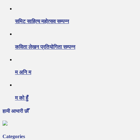
समिट साहित्य महोत्सव सम्पन्न
कविता लेखन प्रतियोगिता सम्पन्न
म अनि म
म को हुँ
हामी आभारी छौँ
Categories