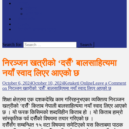
समाचार
राष्ट्रिय
अन्तर्राष्टिय
लेखक कोश
English
केटाकेटी अनलाइन युट्युब
site mode button
Search for:
निरञ्जन खत्रीको ‘दसैँ’ बालसाहित्यमा
नयाँ स्वाद लिएर आएको छ
October 6, 2024
October 10, 2024
Ketaketi Online
Leave a Comment
on निरञ्जन खत्रीको ‘दसैँ’ बालसाहित्यमा नयाँ स्वाद लिएर आएको छ
शिक्षा क्षेत्रमा एक दशकदेखि काम गरिरहनुभएका व्यक्तित्व निरञ्जन
खत्रीको ‘दसैँ’ किताब नेपाली बालसाहित्यमा नयाँ स्वाद लिएर आएको
छ । यो फरक किसिमको शब्दविहीन किताब हो । यो किताब हाम्रो
सांस्कृतिक पर्व दसैँको विषयमा तयार गरिएको छ ।
दसैँसँग सम्बन्धित १५ वटा विषयमा समेटिएको यस किताबमा पाठक