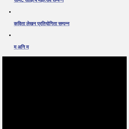
समिट साहित्य महोत्सव सम्पन्न
कविता लेखन प्रतियोगिता सम्पन्न
म अनि म