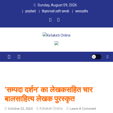
Skip
Sunday, August 09, 2026
to
हाम्रोबारे
विज्ञापनको लागि सम्पर्क
सम्पादकीय
content
Ketaketi Online
First Nepali Online Magazine For Children
‘सम्पदा दर्शन’ का लेखकसहित चार
बालसाहित्य लेखक पुरस्कृत
Ketaketi Online
O
October 23, 2024
Leave A Comment