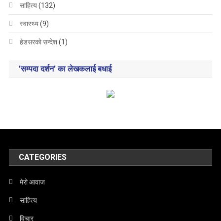
साहित्य
(132)
स्वास्थ्य
(9)
हेडसरकाे सन्देश
(1)
'सम्पदा दर्शन' का लेखकलाई बधाई
CATEGORIES
मेरो आवाज
साहित्य
विचार