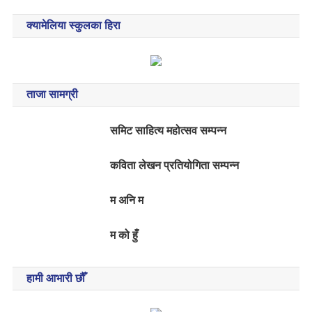
क्यामेलिया स्कुलका हिरा
ताजा सामग्री
समिट साहित्य महोत्सव सम्पन्न
कविता लेखन प्रतियोगिता सम्पन्न
म अनि म
म को हुँ
हामी आभारी छौँ