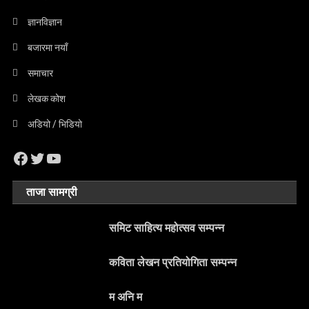
ज्ञानविज्ञान
बजारमा नयाँ
समाचार
लेखक कोश
अडियो / भिडियो
Facebook
Twitter
YouTube
ताजा सामग्री
समिट साहित्य महोत्सव सम्पन्न
कविता लेखन प्रतियोगिता सम्पन्न
म अनि म