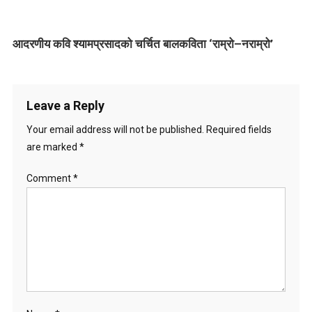
g
आदरणीय कवि श्यामप्रसादको चर्चित बालकविता ‘राम्रो–नराम्रो’
a
t
i
Leave a Reply
o
Your email address will not be published.
Required fields
are marked
*
n
Comment
*