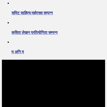
समिट साहित्य महोत्सव सम्पन्न
कविता लेखन प्रतियोगिता सम्पन्न
म अनि म