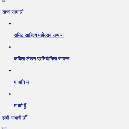
ताजा सामग्री
समिट साहित्य महोत्सव सम्पन्न
कविता लेखन प्रतियोगिता सम्पन्न
म अनि म
म को हुँ
हामी आभारी छौँ