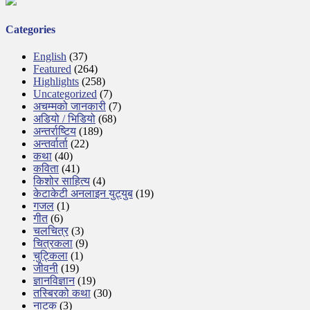
Categories
English
(37)
Featured
(264)
Highlights
(258)
Uncategorized
(7)
अचम्मको जानकारी
(7)
अडियो / भिडियो
(68)
अन्तर्राष्टिय
(189)
अन्तर्वार्ता
(22)
कथा
(40)
कविता
(41)
किशोर साहित्य
(4)
केटाकेटी अनलाइन युट्युब
(19)
गजल
(1)
गीत
(6)
चलचित्र
(3)
चित्रकला
(9)
चुट्किला
(1)
जीवनी
(19)
ज्ञानविज्ञान
(19)
तस्बिरको कथा
(30)
नाटक
(3)