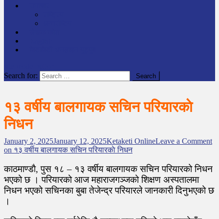
समाचार
राष्ट्रिय
अन्तर्राष्टिय
लेखक कोश
English
केटाकेटी अनलाइन युट्युब
site mode button
Search for:
१३ वर्षीय बालगायक सचिन परियारकाे
निधन
January 2, 2025
January 12, 2025
Ketaketi Online
Leave a Comment
on १३ वर्षीय बालगायक सचिन परियारकाे निधन
काठमाण्डाै, पुस १८ – १३ वर्षीय बालगायक सचिन परियारको निधन
भएको छ । परियारको आज महाराजगञ्जको शिक्षण अस्पतालमा
निधन भएको सचिनका बुबा तेजेन्द्र परियारले जानकारी दिनुभएको छ
।