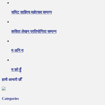
समिट साहित्य महोत्सव सम्पन्न
कविता लेखन प्रतियोगिता सम्पन्न
म अनि म
म को हुँ
हामी आभारी छौँ
Categories