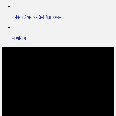
कविता लेखन प्रतियोगिता सम्पन्न
म अनि म