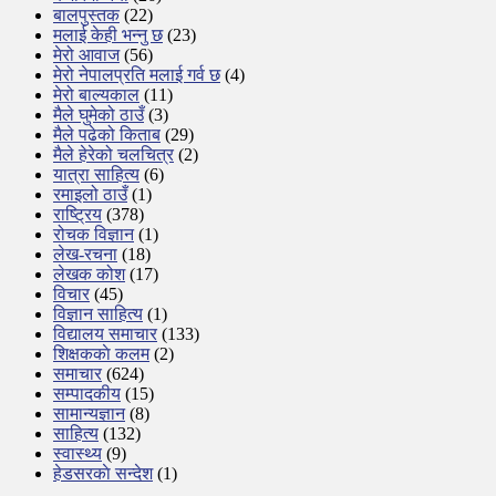
बालपुस्तक
(22)
मलाई केही भन्नु छ
(23)
मेरो आवाज
(56)
मेरो नेपालप्रति मलाई गर्व छ
(4)
मेरो बाल्यकाल
(11)
मैले घुमेको ठाउँ
(3)
मैले पढेको किताब
(29)
मैले हेरेको चलचित्र
(2)
यात्रा साहित्य
(6)
रमाइलो ठाउँ
(1)
राष्ट्रिय
(378)
रोचक विज्ञान
(1)
लेख-रचना
(18)
लेखक कोश
(17)
विचार
(45)
विज्ञान साहित्य
(1)
विद्यालय समाचार
(133)
शिक्षककाे कलम
(2)
समाचार
(624)
सम्पादकीय
(15)
सामान्यज्ञान
(8)
साहित्य
(132)
स्वास्थ्य
(9)
हेडसरकाे सन्देश
(1)