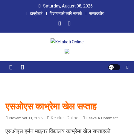
Skip
Saturday, August 08, 2026
to
हाम्रोबारे
विज्ञापनको लागि सम्पर्क
सम्पादकीय
content
Ketaketi Online
First Nepali Online Magazine For Children
एसओएस काभ्रेमा खेल सप्ताह
Ketaketi Online
O
November 11, 2025
Leave A Comment
N
एसओएस हर्मन माइनर विद्यालय काभ्रेमा खेल सप्ताहको
ए