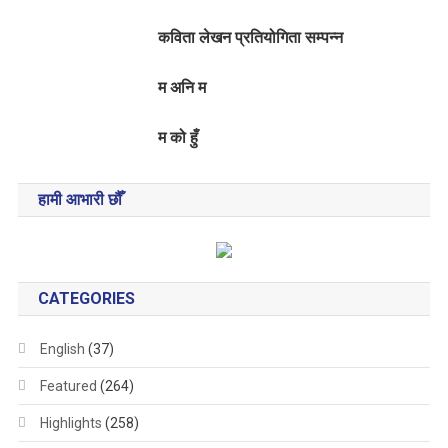
कविता लेखन प्रतियोगिता सम्पन्न
म अनि म
म को हुँ
हामी आभारी छौँ
CATEGORIES
English
(37)
Featured
(264)
Highlights
(258)