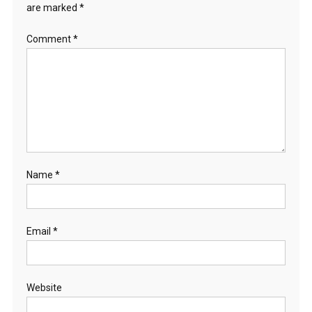
are marked
*
n
Comment
*
Name
*
Email
*
Website