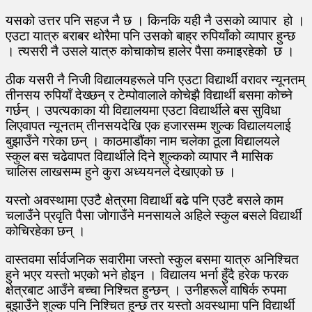
यसको उत्तर पनि सहज नै छ । किनकि यही नै उसको व्यापार हो ।
एउटा यात्रु बराबर थोरैमा पनि उसको बाह्र रुपियाँको व्यापार हुन्छ
। त्यसरी नै उसले यात्रु कोचाकोच हालेर पैसा कमाइरहेको छ ।
ठीक यसरी नै निजी विद्यालयहरूले पनि एउटा विद्यार्थी वरावर न्यूनतम्
तीनसय रुपियाँ देख्छन् र टेम्पोवालाले कोचेझै विद्यार्थी बसमा कोच्ने
गर्छन् । उपत्यकाका यी विद्यालयमा एउटा विद्यार्थीले बस सुविधा
लिएवापत न्यूनतम् तीनसयदेखि एक हजारसम्म शुल्क विद्यालयलाई
बुझाउँने गरेका छन् । काठमाडौंका नाम चलेका ठूला विद्यालयले
स्कुल बस चढेवापत विद्यार्थीले दिने शुल्कको व्यापार नै मासिक
चालिस लाखसम्म हुने कुरा अध्ययनले देखाएको छ ।
यस्तो अवस्थामा एउटै क्षेत्रमा विद्यार्थी बढे पनि एउटै बसले काम
चलाउँने प्रवृति पैसा जोगाउँने मनसायले अहिले स्कुल बसले विद्यार्थी
कोचिरहेका छन् ।
वास्तवमा र्सार्वजनिक सवारीमा जस्तो स्कुल बसमा यात्रु अनिश्चित
हुने भएर यस्तो भएको भने होइन । विद्यालय भर्ना हुँदै हरेक फरक
क्षेत्रबाट आउँने बच्चा निश्चित हुन्छन् । उनीहरूले वाषिर्क रुपमा
बुझाउँने शुल्क पनि निश्चित हुन्छ तर यस्तो अवस्थामा पनि विद्यार्थी