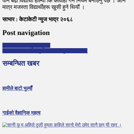
पनि बढी विद्यार्थी हाल्यो कि कार्वाही गर्ने नियम बनाउनु पर्छ । अनि
मात्र मजस्ता विद्यार्थीहरू खुसी हुने थियौं ।
साभार : केटाकेटी न्युज भाद्र २०६८
Post navigation
असल मित्र पवनपुत्र हनुमान
पैसा कमाउन बसेका स्कुल बढी नाफामुखी भएका छन्
सम्बन्धित खबर
हामीले बाटो भुल्याैँ
गाईको वैज्ञानिक महत्व