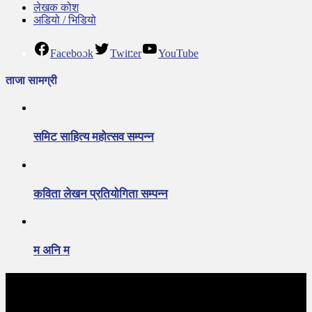
लेखक कोश
अडियो / भिडियो
Facebook
Twitter
YouTube
ताजा सामग्री
समिट साहित्य महोत्सव सम्पन्न
कविता लेखन प्रतियोगिता सम्पन्न
म अनि म