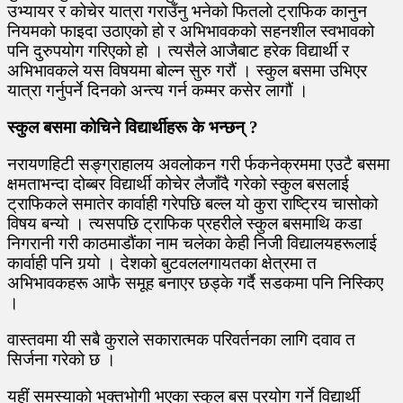
उभ्यायर र कोचेर यात्रा गराउँनु भनेको फितलो ट्राफिक कानुन
नियमको फाइदा उठाएको हो र अभिभावकको सहनशील स्वभावको
पनि दुरुपयोग गरिएको हो । त्यसैले आजैबाट हरेक विद्यार्थी र
अभिभावकले यस विषयमा बोल्न सुरु गरौं । स्कुल बसमा उभिएर
यात्रा गर्नुपर्ने दिनको अन्त्य गर्न कम्मर कसेर लागौं ।
स्कुल बसमा कोचिने विद्यार्थीहरू के भन्छन् ?
नरायणहिटी सङ्ग्राहालय अवलोकन गरी र्फकनेक्रममा एउटै बसमा
क्षमताभन्दा दोब्बर विद्यार्थी कोचेर लैजाँदै गरेको स्कुल बसलाई
ट्राफिकले समातेर कार्वाही गरेपछि बल्ल यो कुरा राष्ट्रिय चासोको
विषय बन्यो । त्यसपछि ट्राफिक प्रहरीले स्कुल बसमाथि कडा
निगरानी गरी काठमाडौंका नाम चलेका केही निजी विद्यालयहरूलाई
कार्वाही पनि गर्‍यो । देशको बुटवललगायतका क्षेत्रमा त
अभिभावकहरू आफै समूह बनाएर छड्के गर्दै सडकमा पनि निस्किए
।
वास्तवमा यी सबै कुराले सकारात्मक परिवर्तनका लागि दवाव त
सिर्जना गरेको छ ।
यहीं समस्याको भुक्तभोगी भएका स्कुल बस प्रयोग गर्ने विद्यार्थी