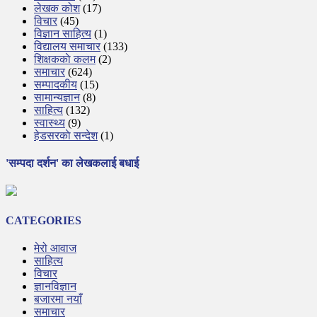
लेखक कोश
(17)
विचार
(45)
विज्ञान साहित्य
(1)
विद्यालय समाचार
(133)
शिक्षककाे कलम
(2)
समाचार
(624)
सम्पादकीय
(15)
सामान्यज्ञान
(8)
साहित्य
(132)
स्वास्थ्य
(9)
हेडसरकाे सन्देश
(1)
'सम्पदा दर्शन' का लेखकलाई बधाई
CATEGORIES
मेरो आवाज
साहित्य
विचार
ज्ञानविज्ञान
बजारमा नयाँ
समाचार