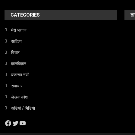
CATEGORIES
ता
मेरो आवाज
साहित्य
विचार
ज्ञानविज्ञान
बजारमा नयाँ
समाचार
लेखक कोश
अडियो / भिडियो
Facebook
Twitter
YouTube