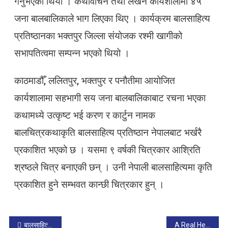
गर्नुभएको थियो । कथावाचन तथा लेखन कार्यशालामा ४५
जना बालबालिकाले भाग लिएका थिए । कार्यक्रम बालसाहित्य
प्रतिष्ठानका भक्तपुर जिल्ला संयोजक रश्मी खागीको
सभापतित्वमा सम्पन्न भएको थियो ।
काठमाडौँ, ललितपुर, भक्तपुर र पनौतीमा आयोजित
कार्यशालामा सहभागी सय जना बालबालिकाबाट रचना भएका
कथामध्ये उत्कृष्ट भई करण र कार्टुन नामक
बालचित्रकथाकृति बालसाहित्य प्रतिष्ठान नेपालबाट भर्खरै
प्रकाशित भएको छ । यसमा ९ वर्षकी चित्रकार आश्रिति
श्रष्ठले चित्र बनाएकी छन् । उनी नेपाली बालसाहित्यमा कृति
प्रकाशित हुने सम्भवत कान्छी चित्रकार हुन् ।
बालसाहित्य महोत्सवमा लेखकसँग भेटघाट
A Real Hero