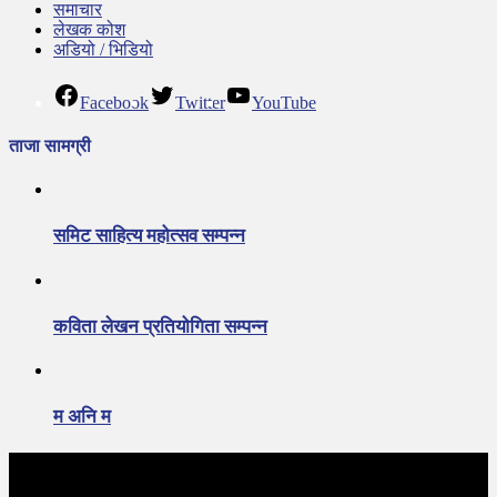
समाचार
लेखक कोश
अडियो / भिडियो
Facebook
Twitter
YouTube
ताजा सामग्री
समिट साहित्य महोत्सव सम्पन्न
कविता लेखन प्रतियोगिता सम्पन्न
म अनि म