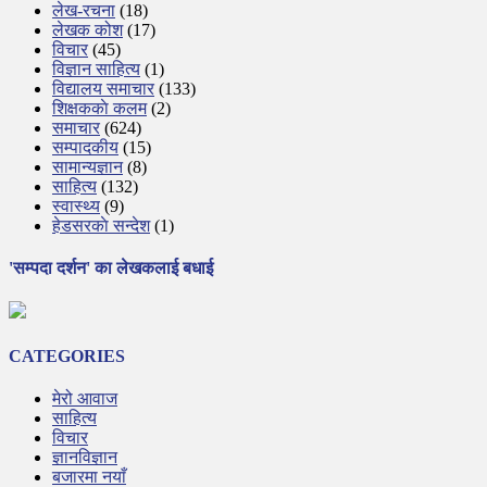
लेख-रचना
(18)
लेखक कोश
(17)
विचार
(45)
विज्ञान साहित्य
(1)
विद्यालय समाचार
(133)
शिक्षककाे कलम
(2)
समाचार
(624)
सम्पादकीय
(15)
सामान्यज्ञान
(8)
साहित्य
(132)
स्वास्थ्य
(9)
हेडसरकाे सन्देश
(1)
'सम्पदा दर्शन' का लेखकलाई बधाई
CATEGORIES
मेरो आवाज
साहित्य
विचार
ज्ञानविज्ञान
बजारमा नयाँ