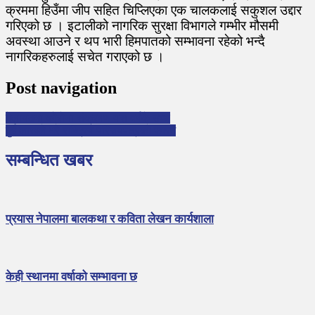
क्रममा हिउँमा जीप सहित चिप्लिएका एक चालकलाई सकुशल उद्दार
गरिएको छ । इटालीको नागरिक सुरक्षा विभागले गम्भीर मौसमी
अवस्था आउने र थप भारी हिमपातको सम्भावना रहेको भन्दै
नागरिकहरुलाई सचेत गराएको छ ।
Post navigation
बेलायतमा कोरोना संक्रमण यस वर्षकै उच्च
दुई लाखले भरे राष्ट्रिय परिचयपत्रको फारम
सम्बन्धित खबर
प्रयास नेपालमा बालकथा र कविता लेखन कार्यशाला
केही स्थानमा वर्षाको सम्भावना छ