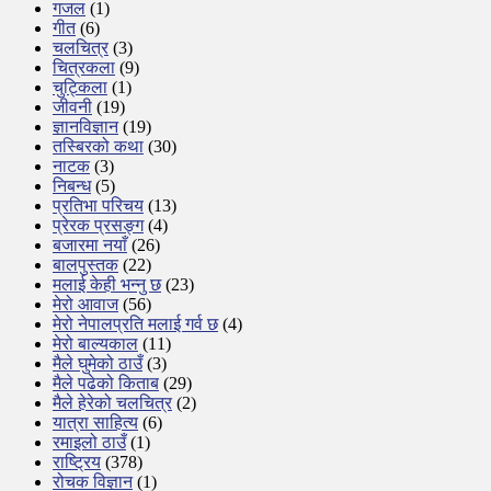
गजल
(1)
गीत
(6)
चलचित्र
(3)
चित्रकला
(9)
चुट्किला
(1)
जीवनी
(19)
ज्ञानविज्ञान
(19)
तस्बिरको कथा
(30)
नाटक
(3)
निबन्ध
(5)
प्रतिभा परिचय
(13)
प्रेरक प्रसङ्ग
(4)
बजारमा नयाँ
(26)
बालपुस्तक
(22)
मलाई केही भन्नु छ
(23)
मेरो आवाज
(56)
मेरो नेपालप्रति मलाई गर्व छ
(4)
मेरो बाल्यकाल
(11)
मैले घुमेको ठाउँ
(3)
मैले पढेको किताब
(29)
मैले हेरेको चलचित्र
(2)
यात्रा साहित्य
(6)
रमाइलो ठाउँ
(1)
राष्ट्रिय
(378)
रोचक विज्ञान
(1)