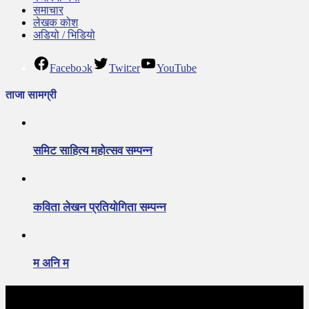
समाचार
लेखक कोश
अडियो / भिडियो
Facebook
Twitter
YouTube
ताजा सामग्री
समिट साहित्य महोत्सव सम्पन्न
कविता लेखन प्रतियोगिता सम्पन्न
म अनि म