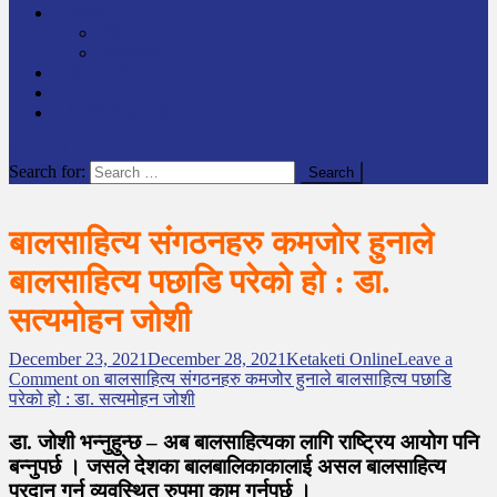
समाचार
राष्ट्रिय
अन्तर्राष्टिय
लेखक कोश
English
केटाकेटी अनलाइन युट्युब
site mode button
Search for:
बालसाहित्य संगठनहरु कमजोर हुनाले
बालसाहित्य पछाडि परेको हो : डा.
सत्यमोहन जोशी
December 23, 2021
December 28, 2021
Ketaketi Online
Leave a
Comment
on बालसाहित्य संगठनहरु कमजोर हुनाले बालसाहित्य पछाडि
परेको हो : डा. सत्यमोहन जोशी
डा. जोशी भन्नुहुन्छ – अब बालसाहित्यका लागि राष्ट्रिय आयोग पनि
बन्नुपर्छ । जसले देशका बालबालिकाकालाई असल बालसाहित्य
प्रदान गर्न व्यवस्थित रुपमा काम गर्नुपर्छ ।