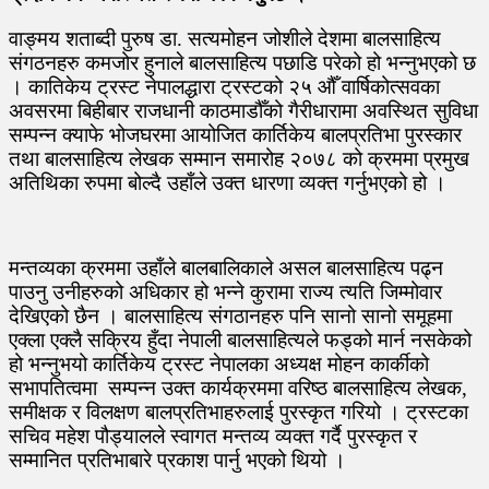
वाङ्मय शताब्दी पुरुष डा. सत्यमोहन जोशीले देशमा बालसाहित्य
संगठनहरु कमजोर हुनाले बालसाहित्य पछाडि परेको हो भन्नुभएको छ
। कातिकेय ट्रस्ट नेपालद्धारा ट्रस्टको २५ औँ वार्षिकोत्सवका
अवसरमा बिहीबार राजधानी काठमाडौँको गैरीधारामा अवस्थित सुविधा
सम्पन्न क्याफे भोजघरमा आयोजित कार्तिकेय बालप्रतिभा पुरस्कार
तथा बालसाहित्य लेखक सम्मान समारोह २०७८ को क्रममा प्रमुख
अतिथिका रुपमा बोल्दै उहाँले उक्त धारणा व्यक्त गर्नुभएको हो ।
मन्तव्यका क्रममा उहाँले बालबालिकाले असल बालसाहित्य पढ्न
पाउनु उनीहरुको अधिकार हो भन्ने कुरामा राज्य त्यति जिम्मोवार
देखिएको छैन । बालसाहित्य संगठानहरु पनि सानो सानो समूहमा
एक्ला एक्लै सक्रिय हुँदा नेपाली बालसाहित्यले फड्को मार्न नसकेको
हो भन्नुभयो कार्तिकेय ट्रस्ट नेपालका अध्यक्ष मोहन कार्कीको
सभापतित्वमा सम्पन्न उक्त कार्यक्रममा वरिष्ठ बालसाहित्य लेखक,
समीक्षक र विलक्षण बालप्रतिभाहरुलाई पुरस्कृत गरियो । ट्रस्टका
सचिव महेश पौड्यालले स्वागत मन्तव्य व्यक्त गर्दै पुरस्कृत र
सम्मानित प्रतिभाबारे प्रकाश पार्नु भएको थियो ।