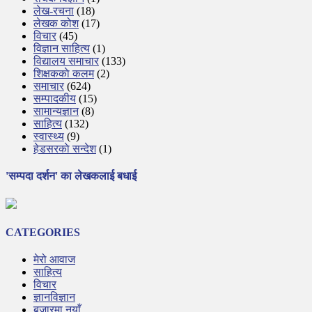
लेख-रचना
(18)
लेखक कोश
(17)
विचार
(45)
विज्ञान साहित्य
(1)
विद्यालय समाचार
(133)
शिक्षककाे कलम
(2)
समाचार
(624)
सम्पादकीय
(15)
सामान्यज्ञान
(8)
साहित्य
(132)
स्वास्थ्य
(9)
हेडसरकाे सन्देश
(1)
'सम्पदा दर्शन' का लेखकलाई बधाई
CATEGORIES
मेरो आवाज
साहित्य
विचार
ज्ञानविज्ञान
बजारमा नयाँ