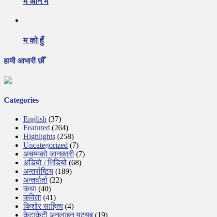
म अनि म
म को हुँ
हामी आभारी छौँ
Categories
English
(37)
Featured
(264)
Highlights
(258)
Uncategorized
(7)
अचम्मको जानकारी
(7)
अडियो / भिडियो
(68)
अन्तर्राष्टिय
(189)
अन्तर्वार्ता
(22)
कथा
(40)
कविता
(41)
किशोर साहित्य
(4)
केटाकेटी अनलाइन युट्युब
(19)