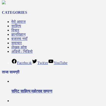
CATEGORIES
मेरो आवाज
साहित्य
विचार
ज्ञानविज्ञान
बजारमा नयाँ
समाचार
लेखक कोश
अडियो / भिडियो
Facebook
Twitter
YouTube
ताजा सामग्री
समिट साहित्य महोत्सव सम्पन्न