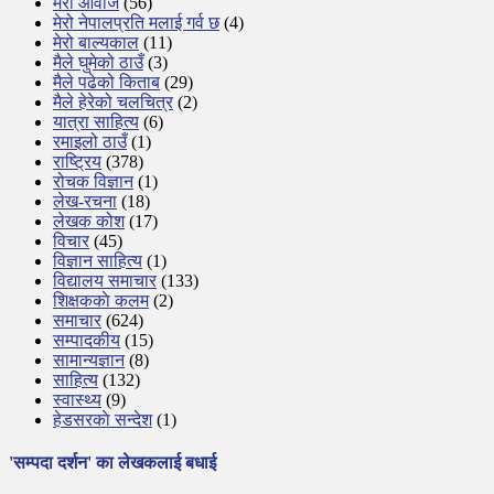
मेरो आवाज
(56)
मेरो नेपालप्रति मलाई गर्व छ
(4)
मेरो बाल्यकाल
(11)
मैले घुमेको ठाउँ
(3)
मैले पढेको किताब
(29)
मैले हेरेको चलचित्र
(2)
यात्रा साहित्य
(6)
रमाइलो ठाउँ
(1)
राष्ट्रिय
(378)
रोचक विज्ञान
(1)
लेख-रचना
(18)
लेखक कोश
(17)
विचार
(45)
विज्ञान साहित्य
(1)
विद्यालय समाचार
(133)
शिक्षककाे कलम
(2)
समाचार
(624)
सम्पादकीय
(15)
सामान्यज्ञान
(8)
साहित्य
(132)
स्वास्थ्य
(9)
हेडसरकाे सन्देश
(1)
'सम्पदा दर्शन' का लेखकलाई बधाई