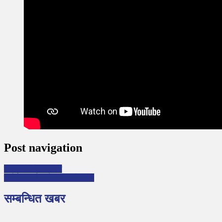
Post navigation
समृद्धि पोखरेल प्रथम
टिकटक गर्ल मयूर बस्नेतको कला
सम्बन्धित खबर