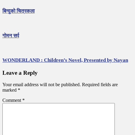
बिन्दुको चित्रकला
गोमन सर्प
WONDERLAND : Children’s Novel, Presented by Nayan
Leave a Reply
Your email address will not be published.
Required fields are
marked
*
Comment
*