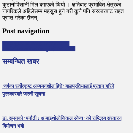
कुटानीपिसानी मिल बगाएको थियो । क्षतिबाट प्रभावित क्षेत्रका
नागरिकले अहिलेसम्म महसुस हुने गरी कुनै पनि सरकारबाट राहत
प्राप्त गरेका छैनन् ।
Post navigation
शैक्षिक सुधार गर्दै भरतपुर महानगरपालिका
ब्रेललिपिका आविष्कारक लुई ब्रेलको जीवनी
सम्बन्धित खबर
‘वर्षका सर्वोत्कृष्ट अध्ययनशील हिरो’ बालप्रतिभालाई प्रदान गरिने
पुरस्कारबारे जरुरी सूचना
डा. सुमनको ‘पनौती : अ माइथोलोजिकल स्केच’ को राष्ट्रिय संस्करण
विमोचन भयो