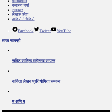
ज्ञानविज्ञान
बजारमा नयाँ
समाचार
लेखक कोश
अडियो / भिडियो
Facebook
Twitter
YouTube
ताजा सामग्री
समिट साहित्य महोत्सव सम्पन्न
कविता लेखन प्रतियोगिता सम्पन्न
म अनि म