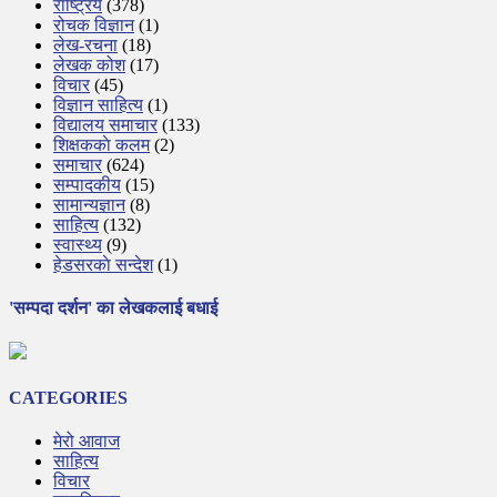
राष्ट्रिय
(378)
रोचक विज्ञान
(1)
लेख-रचना
(18)
लेखक कोश
(17)
विचार
(45)
विज्ञान साहित्य
(1)
विद्यालय समाचार
(133)
शिक्षककाे कलम
(2)
समाचार
(624)
सम्पादकीय
(15)
सामान्यज्ञान
(8)
साहित्य
(132)
स्वास्थ्य
(9)
हेडसरकाे सन्देश
(1)
'सम्पदा दर्शन' का लेखकलाई बधाई
CATEGORIES
मेरो आवाज
साहित्य
विचार