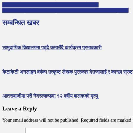
भारतमा विदेशबाट आएका सवैलाई सात दिने होम क्वारेन्टाइन
विश्वभरि नै बढ्यो कोरोनाको संक्रमण : एसियामा भारत सबैभन्दा बढी प्रभावित
सम्बन्धित खबर
सामुदायिक विद्यालयमा पढ्दै कमाउँदै कार्यक्रम प्रभावकारी
केटाकेटी अनलाइन वर्षका उत्कृष्ट लेखक पुरस्कार देउजालाई र कान्छा स्रष्टा 
आतसबाजीमा परी नेदरल्याण्डमा १२ वर्षीय बालकको मृत्यु
Leave a Reply
Your email address will not be published.
Required fields are marked