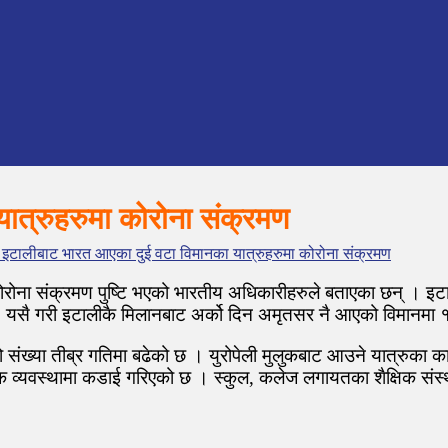
ात्रुहरुमा कोरोना संक्रमण
इटालीबाट भारत आएका दुई वटा विमानका यात्रुहरुमा कोरोना संक्रमण
कोरोना संक्रमण पुष्टि भएको भारतीय अधिकारीहरुले बताएका छन् ।
 । यसै गरी इटालीकै मिलानबाट अर्को दिन अमृतसर नै आएको विमानमा
को संख्या तीब्र गतिमा बढेको छ । युरोपेली मुलुकबाट आउने यात्रुका
्मक व्यवस्थामा कडाई गरिएको छ । स्कुल, कलेज लगायतका शैक्षिक संस्