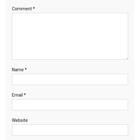
n
Comment
*
Name
*
Email
*
Website