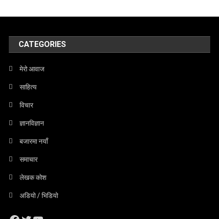
CATEGORIES
मेरो आवाज
साहित्य
विचार
ज्ञानविज्ञान
बजारमा नयाँ
समाचार
लेखक कोश
अडियो / भिडियो