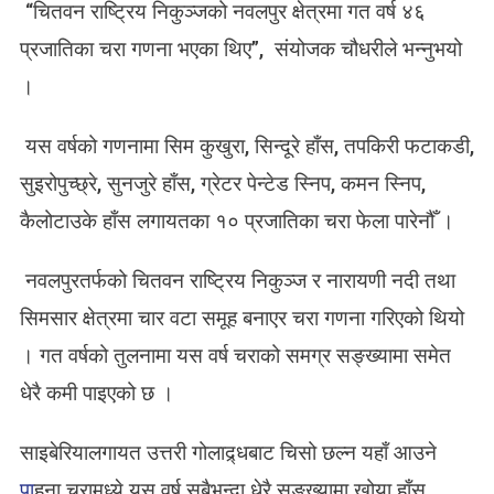
“चितवन राष्ट्रिय निकुञ्जको नवलपुर क्षेत्रमा गत वर्ष ४६
प्रजातिका चरा गणना भएका थिए”, संयोजक चौधरीले भन्नुभयो
।
यस वर्षको गणनामा सिम कुखुरा, सिन्दूरे हाँस, तपकिरी फटाकडी,
सुइरोपुच्छ्रे, सुनजुरे हाँस, ग्रेटर पेन्टेड स्निप, कमन स्निप,
कैलोटाउके हाँस लगायतका १० प्रजातिका चरा फेला पारेनौँ ।
नवलपुरतर्फको चितवन राष्ट्रिय निकुञ्ज र नारायणी नदी तथा
सिमसार क्षेत्रमा चार वटा समूह बनाएर चरा गणना गरिएको थियो
। गत वर्षको तुलनामा यस वर्ष चराको समग्र सङ्ख्यामा समेत
धेरै कमी पाइएको छ ।
साइबेरियालगायत उत्तरी गोलाद्र्धबाट चिसो छल्न यहाँ आउने
पा
हुना चरामध्ये यस वर्ष सबैभन्दा धेरै सङ्ख्यामा खोया हाँस