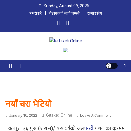
Skip
Sunday, August 09, 2026
to
हाम्रोबारे
विज्ञापनको लागि सम्पर्क
सम्पादकीय
content
Ketaketi Online
First Nepali Online Magazine For Children
नयाँ चरा भेटियो
Ketaketi Online
O
January 10, 2022
Leave A Comment
N
नवलपुर, २६ पुस (रासस)/ यस वर्षको जल
पन्छी
गणनाका क्रममा
न