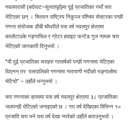
याँ
नवलपरासी (बर्दघाट–सुस्तापूर्व)मा दुई प्रजातिका नयाँ चरा
च
भेटिएका छन् । चितवन राष्ट्रिय निकुञ्ज पश्चिम सेक्टरका पन्छी
रा
भे
गणना संयोजक डीबी चौधरीले यस वर्ष नवलपुर क्षेत्रमा
टि
कालोटाउके गङ्गाचिल र ग्रेटर हवाइट फन्टेड गुज नामक चरा
यो
भेटिएको जानकारी दिनुभयो ।
“यी दुई प्रजातिका चराहरु गतवर्षको पन्छी गणनामा भेटिएका
थिएनन् तर यसपालिको गणनामा नारायणी नदीको भङ्गालोमा
भेटियो” – उहाँले भन्नुभयो ।
चरा गणनाका क्रममा यस वर्ष नवलपुर क्षेत्रमा ३८ प्रजातिका
जलपन्छी भेटिएको जनाइएको छ । गत वर्ष देखिएका विभिन्न १०
प्रजाति चरा भने यस वर्ष देखा नपरेको उहाँले बताउनुभयो ।