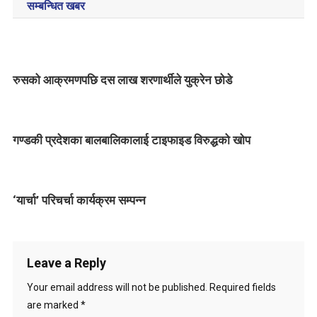
सम्बन्धित खबर
s
t
n
रुसको आक्रमणपछि दस लाख शरणार्थीले युक्रेन छोडे
a
v
गण्डकी प्रदेशका बालबालिकालाई टाइफाइड विरुद्धको खोप
i
g
‘यार्चा’ परिचर्चा कार्यक्रम सम्पन्न
a
t
i
Leave a Reply
o
Your email address will not be published.
Required fields
are marked
*