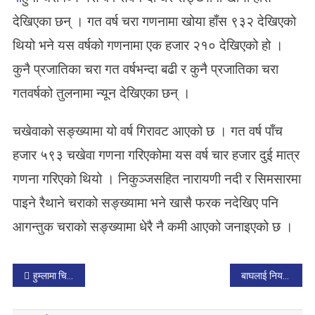
देखिएका छन् । गत वर्ष चरा गणनामा खोया हाँस ९३२ देखिएको
थियो भने यस वर्षको गणनामा एक हजार २१० देखिएको हो ।
कुनै प्रजातिका चरा गत वर्षभन्दा बढी र कुनै प्रजातिका चरा
गतवर्षको तुलनामा न्यून देखिएका छन् ।
चखेवाको सङ्ख्यामा यो वर्ष गिरावट आएको छ । गत वर्ष पाँच
हजार ५९३ चखेवा गणना गरिएकोमा यस वर्ष चार हजार दुई मात्र
गणना गरिएको थियो । निकुञ्जसहित नारायणी नदी र सिमसारमा
पाइने रैथाने चराको सङ्ख्यामा भने खासै फरक नदेखिए पनि
आगन्तुक चराको सङ्ख्यामा धेरै नै कमी आएको जनाइएको छ ।
P
हुम्लामा चिसोले खानेपानीका धारा तथा खोलाका पानी समेत जमे
बाघलाई नियन्त्रणमा लिन नसक्दा सर्वसाधारण त्रसित
o