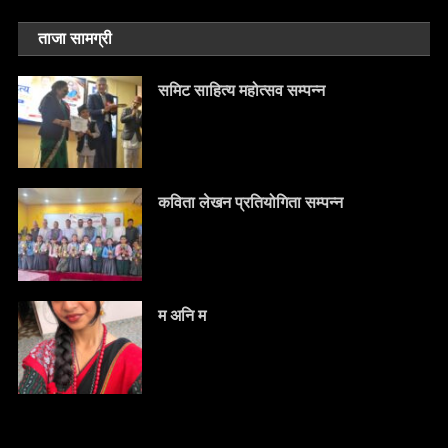
ताजा सामग्री
समिट साहित्य महोत्सव सम्पन्न
कविता लेखन प्रतियोगिता सम्पन्न
म अनि म