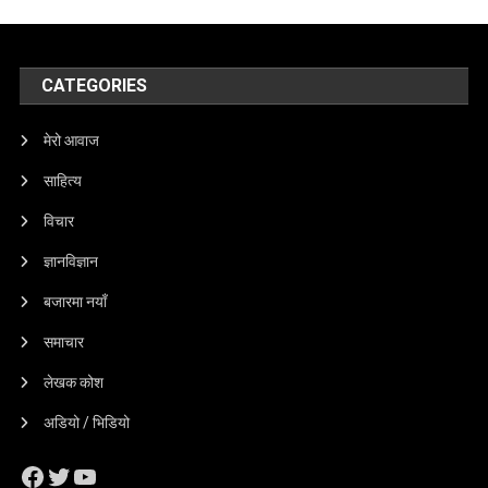
CATEGORIES
मेरो आवाज
साहित्य
विचार
ज्ञानविज्ञान
बजारमा नयाँ
समाचार
लेखक कोश
अडियो / भिडियो
Facebook
Twitter
YouTube