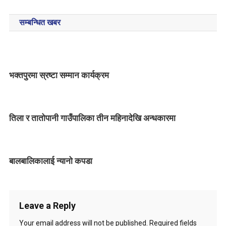
o
सम्बन्धित खबर
s
t
n
भक्तपुरमा स्रष्टा सम्मान कार्यक्रम
a
v
तिला र तातोपानी गाउँपालिका तीन महिनादेखि अन्धकारमा
i
g
बालबालिकालाई न्यानो कपडा
a
t
i
Leave a Reply
Your email address will not be published.
Required fields