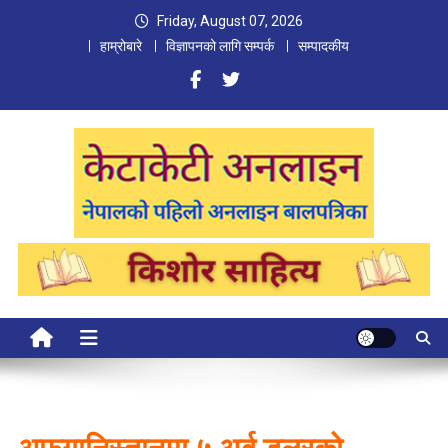
Skip
Friday, August 07, 2026
to
हाम्रोबारे
विज्ञापनको लागि सम्पर्क
सम्पादकीय
content
Ketaketi Online
First Nepali Online Magazine For Children