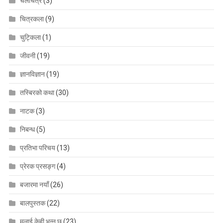
चलचित्र
(3)
चित्रकला
(9)
चुट्किला
(1)
जीवनी
(19)
ज्ञानविज्ञान
(19)
तस्बिरको कथा
(30)
नाटक
(3)
निबन्ध
(5)
प्रतिभा परिचय
(13)
प्रेरक प्रसङ्ग
(4)
बजारमा नयाँ
(26)
बालपुस्तक
(22)
मलाई केही भन्नु छ
(23)