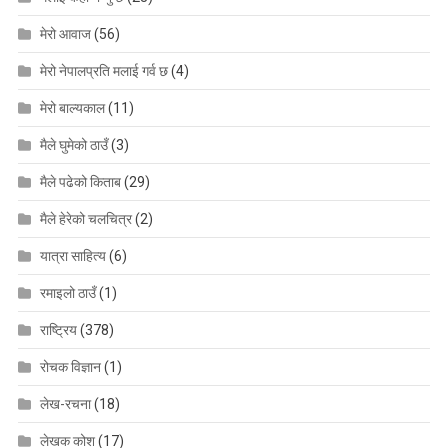
मेरो आवाज
(56)
मेरो नेपालप्रति मलाई गर्व छ
(4)
मेरो बाल्यकाल
(11)
मैले घुमेको ठाउँ
(3)
मैले पढेको किताब
(29)
मैले हेरेको चलचित्र
(2)
यात्रा साहित्य
(6)
रमाइलो ठाउँ
(1)
राष्ट्रिय
(378)
रोचक विज्ञान
(1)
लेख-रचना
(18)
लेखक कोश
(17)