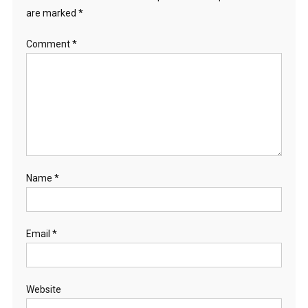
o
are marked
*
n
Comment
*
Name
*
Email
*
Website