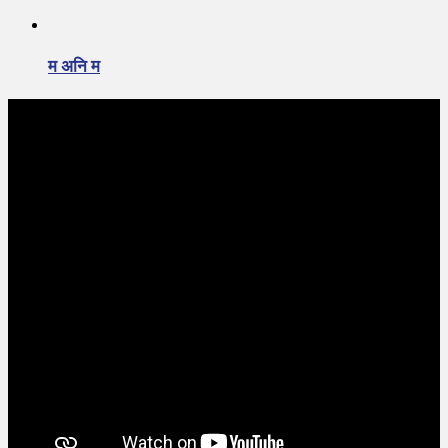
म अनि म