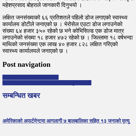
महेशप्रसाद बोहराले जानकारी दिनुभयो ।
लक्षित जनसंख्याको ६६ प्रतिशतले पहिलो डोज लगाएको स्वास्थ्य
कार्यालय डोटीले जनाएको छ । भेरोसेल एउटा डोज लगाउनेको
संख्या ६४ हजार ३५० रहेको छ भने कोभिसिल्ड एक डोज मात्र
लगाउनेको संख्या १८ हजार ४७२ रहेको छ । जिल्लामा १८ वर्षभन्दा
माथिको जनसंख्या एक लाख ४० हजार ८२८ लक्षित गरिएको
स्वास्थ्य कार्यालयले जनाएको छ ।
Post navigation
विश्वभरि नै कोरोना संक्रमण उच्च
ब्राईट फ्यूचर माविले पायो ‘इन्टरनेशनल स्कुल अवार्ड’
सम्बन्धित खबर
अमेरिकाको अपार्टमेन्टमा आगलागी ७ बालबालिका सहित १३ जनाको मृत्यु