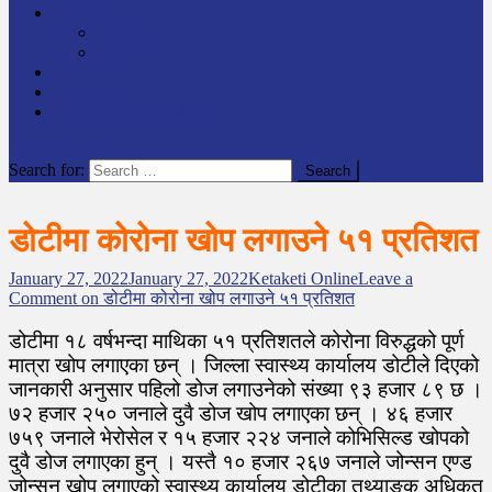
समाचार
राष्ट्रिय
अन्तर्राष्टिय
लेखक कोश
English
केटाकेटी अनलाइन युट्युब
site mode button
Search for:
डोटीमा कोरोना खोप लगाउने ५१ प्रतिशत
January 27, 2022
January 27, 2022
Ketaketi Online
Leave a
Comment
on डोटीमा कोरोना खोप लगाउने ५१ प्रतिशत
डोटीमा १८ वर्षभन्दा माथिका ५१ प्रतिशतले कोरोना विरुद्धको पूर्ण
मात्रा खोप लगाएका छन् । जिल्ला स्वास्थ्य कार्यालय डोटीले दिएको
जानकारी अनुसार पहिलो डोज लगाउनेको संख्या ९३ हजार ८९ छ ।
७२ हजार २५० जनाले दुवै डोज खोप लगाएका छन् । ४६ हजार
७५९ जनाले भेरोसेल र १५ हजार २२४ जनाले कोभिसिल्ड खोपको
दुवै डोज लगाएका हुन् । यस्तै १० हजार २६७ जनाले जोन्सन एण्ड
जोन्सन खोप लगाएको स्वास्थ्य कार्यालय डोटीका तथ्याङ्क अधिकृत