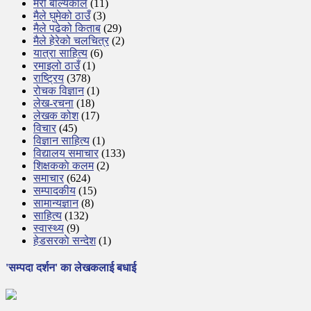
मेरो बाल्यकाल
(11)
मैले घुमेको ठाउँ
(3)
मैले पढेको किताब
(29)
मैले हेरेको चलचित्र
(2)
यात्रा साहित्य
(6)
रमाइलो ठाउँ
(1)
राष्ट्रिय
(378)
रोचक विज्ञान
(1)
लेख-रचना
(18)
लेखक कोश
(17)
विचार
(45)
विज्ञान साहित्य
(1)
विद्यालय समाचार
(133)
शिक्षककाे कलम
(2)
समाचार
(624)
सम्पादकीय
(15)
सामान्यज्ञान
(8)
साहित्य
(132)
स्वास्थ्य
(9)
हेडसरकाे सन्देश
(1)
'सम्पदा दर्शन' का लेखकलाई बधाई