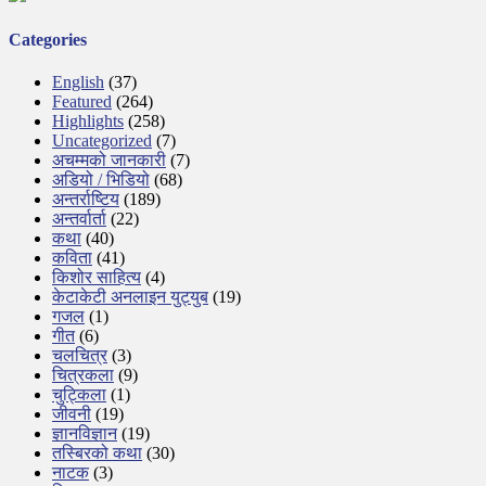
Categories
English
(37)
Featured
(264)
Highlights
(258)
Uncategorized
(7)
अचम्मको जानकारी
(7)
अडियो / भिडियो
(68)
अन्तर्राष्टिय
(189)
अन्तर्वार्ता
(22)
कथा
(40)
कविता
(41)
किशोर साहित्य
(4)
केटाकेटी अनलाइन युट्युब
(19)
गजल
(1)
गीत
(6)
चलचित्र
(3)
चित्रकला
(9)
चुट्किला
(1)
जीवनी
(19)
ज्ञानविज्ञान
(19)
तस्बिरको कथा
(30)
नाटक
(3)