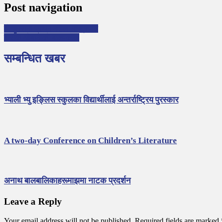
Post navigation
होन्डुरसमा प्रथम महिला राष्ट्रपति
बाराक ओबामाको बाल्यकाल
सम्बन्धित खबर
भ्याली भ्यु इङ्लिस स्कुलका विद्यार्थीलाई अन्तर्राष्ट्रिय पुरस्कार
A two-day Conference on Children’s Literature
अनाथ बालबालिकाहरूमाझमा नाटक प्रदर्शन
Leave a Reply
Your email address will not be published.
Required fields are marked