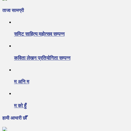
ताजा सामग्री
समिट साहित्य महोत्सव सम्पन्न
कविता लेखन प्रतियोगिता सम्पन्न
म अनि म
म को हुँ
हामी आभारी छौँ