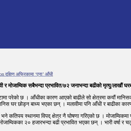
on दक्षिण अफ्रिकामा ‘एना’ आँधी
वी र मोजाम्विक सबैभन्दा प्रभावित/७२ जनाभन्दा बढीको मृत्यु/लाखौं घ
ामा परेको छ । आँधीका कारण आएको बाढीले सो क्षेत्रमा कयौं मानिसको
मानिस घर छोड्न बाध्य भएका छन् । मलावीमा पनि आँधी र बाढीका का
 छ भने कतिपय स्थानमा विपद् क्षेत्र नै घोषणा गरिएको छ । मोजाम्विक
जाम्विकका २० हजारभन्दा बढी प्रभावित भएका छन् । भारी वर्षा र चट