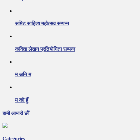
समिट साहित्य महोत्सव सम्पन्न
कविता लेखन प्रतियोगिता सम्पन्न
म अनि म
म को हुँ
हामी आभारी छौँ
Categories