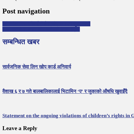
Post navigation
महोत्तरीमा विद्यार्थीलाई मोर्डना खोप लगाउन सुरु गरियाे
निजी सवारी साधनमा जोरबिजोरकाे नियम हट्यो
सम्बन्धित खबर
सार्वजनिक सेवा लिन खोप कार्ड अनिवार्य
वैशाख ६ र ७ गते बालबालिकालाई भिटामिन ‘ए’ र जुकाको औषधि खुवाइँदै
Statement on the ongoing violations of children’s rights in 
Leave a Reply