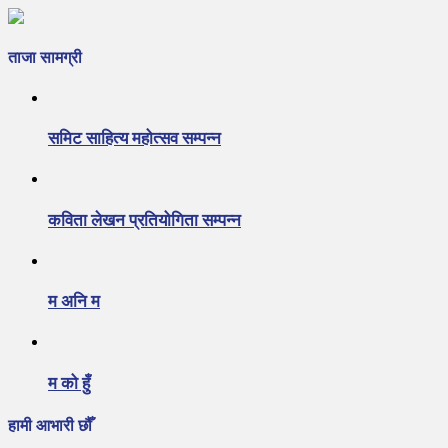
ताजा सामग्री
समिट साहित्य महोत्सव सम्पन्न
कविता लेखन प्रतियोगिता सम्पन्न
म अनि म
म को हुँ
हामी आभारी छौँ