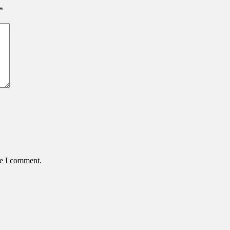
*
me I comment.