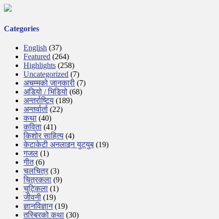
Categories
English
(37)
Featured
(264)
Highlights
(258)
Uncategorized
(7)
अचम्मको जानकारी
(7)
अडियो / भिडियो
(68)
अन्तर्राष्टिय
(189)
अन्तर्वार्ता
(22)
कथा
(40)
कविता
(41)
किशोर साहित्य
(4)
केटाकेटी अनलाइन युट्युब
(19)
गजल
(1)
गीत
(6)
चलचित्र
(3)
चित्रकला
(9)
चुट्किला
(1)
जीवनी
(19)
ज्ञानविज्ञान
(19)
तस्बिरको कथा
(30)