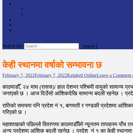
समाचार
राष्ट्रिय
अन्तर्राष्टिय
लेखक कोश
English
केटाकेटी अनलाइन युट्युब
site mode button
Search for:
केही स्थानमा वर्षाको सम्भावना छ
February 7, 2022
February 7, 2022
Ketaketi Online
Leave a Comment
o
काठमाडौँ, २४ माघ (रासस)/ हाल देशभर पश्चिमी वायुको सामान्य प्र
जनाएको छ । आज दिउँसो आंशिकदेखि सामान्य बदली रहनेछ । प्रदेश 
रातिको समयमा पनि प्रदेश नं १, बागमती र गण्डकी प्रदेशमा आंशिकद
गरिएको छ ।
महाशाखाको पछिल्लो विवरणमा काठमाडौँको न्यूनतम तापक्रम पाँच त
अन्य प्रदेशमा आंशिक बदली रहनेछ । प्रदेश नं १ का केही स्थानमा 