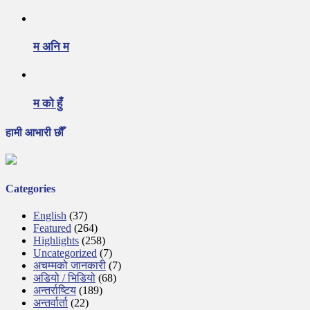
म अनि म
म को हुँ
हामी आभारी छौँ
Categories
English
(37)
Featured
(264)
Highlights
(258)
Uncategorized
(7)
अचम्मको जानकारी
(7)
अडियो / भिडियो
(68)
अन्तर्राष्टिय
(189)
अन्तर्वार्ता
(22)