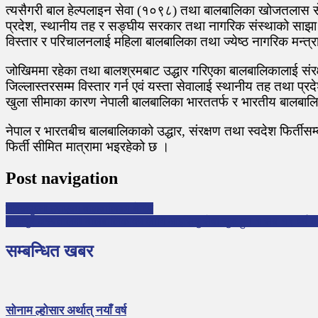
त्यसैगरी बाल हेल्पलाइन सेवा (१०९८) तथा बालबालिका खोजतलास सेव
प्रदेश, स्थानीय तह र सङ्घीय सरकार तथा नागरिक संस्थाको साझा ल
विस्तार र परिचालनलाई महिला बालबालिका तथा ज्येष्ठ नागरिक मन्त्
जोखिममा रहेका तथा बालश्रमबाट उद्धार गरिएका बालबालिकालाई संरक्ष
जिल्लास्तरसम्म विस्तार गर्न एवं यस्ता सेवालाई स्थानीय तह तथा प्
खुला सीमाका कारण नेपाली बालबालिका भारततर्फ र भारतीय बालबालिका
नेपाल र भारतबीच बालबालिकाको उद्धार, संरक्षण तथा स्वदेश फिर्तीसम
फिर्ती सीमित मात्रामा भइरहेको छ ।
Post navigation
जनकपुरमा हराएका बालबालिका भेटिए
भक्तपुर अस्पतालमा बालबालिकाका लागि आइसियु सेवा सुरु हुन १ सय १९ वर्ष लाग
सम्बन्धित खबर
सोनाम ल्होसार अर्थात् नयाँ वर्ष