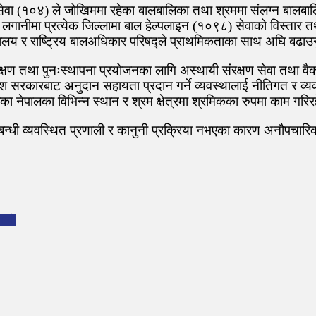
ा (१०४) ले जोखिममा रहेका बालबालिका तथा श्रममा संलग्न बालबालिका
गानीमा प्रत्येक जिल्लामा बाल हेल्पलाइन (१०९८) सेवाको विस्तार त
रालय र राष्ट्रिय बालअधिकार परिषद्ले प्राथमिकताका साथ अघि बढाउनु
ण तथा पुनःस्थापना प्रयोजनका लागि अस्थायी संरक्षण सेवा तथा वैकल्प
रदेश सरकारबाट अनुदान सहायता प्रदान गर्ने व्यवस्थालाई नीतिगत र व्य
 नेपालका विभिन्न स्थान र श्रम क्षेत्रमा श्रमिकका रुपमा काम गरि
्बन्धी व्यवस्थित प्रणाली र कानुनी प्रक्रिया नभएका कारण अनौपचारिकर
्याे