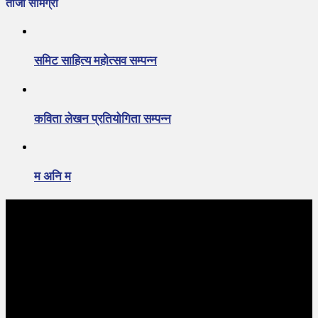
ताजा सामग्री
समिट साहित्य महोत्सव सम्पन्न
कविता लेखन प्रतियोगिता सम्पन्न
म अनि म