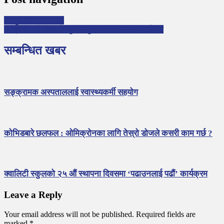
भ्यागुताको प्रजातन्त्र
हाम्रो नेपाली सेना : निकुञ्ज सुरक्षादेखि हिमाल सफाईसम्म
सम्बन्धित खबर
सङ्क्रामक अस्पताललाई स्वास्थ्यकर्मी सहयोग
कोभिडबारे छलफल : ओमिक्रोनका लागि तेस्रो डोजले कसरी काम गर्छ ?
क्वालिटी स्कुलको २५ औं स्थापना दिवसमा ‘पढाउनलाई पढौं’ कार्यक्रम
Leave a Reply
Your email address will not be published.
Required fields are
marked
*