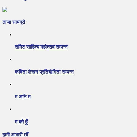
ताजा सामग्री
समिट साहित्य महोत्सव सम्पन्न
कविता लेखन प्रतियोगिता सम्पन्न
म अनि म
म को हुँ
हामी आभारी छौँ