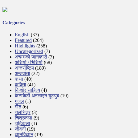
Categories
English
(37)
Featured
(264)
Highlights
(258)
Uncategorized
(7)
अचम्मको जानकारी
(7)
अडियो / भिडियो
(68)
अन्तर्राष्टिय
(189)
अन्तर्वार्ता
(22)
कथा
(40)
कविता
(41)
किशोर साहित्य
(4)
केटाकेटी अनलाइन युट्युब
(19)
गजल
(1)
गीत
(6)
चलचित्र
(3)
चित्रकला
(9)
चुट्किला
(1)
जीवनी
(19)
ज्ञानविज्ञान
(19)