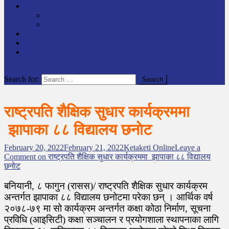
समाचार
राष्ट्रिय
अन्तर्राष्टिय
लेखक कोश
English
केटाकेटी अनलाइन युट्युब
site mode button
Search for:
राष्ट्रपति शैक्षिक सुधार कार्यक्रममा
झापाका ८८ विद्यालय छनाेट
February 20, 2022
February 21, 2022
Ketaketi Online
Leave a
Comment
on राष्ट्रपति शैक्षिक सुधार कार्यक्रममा झापाका ८८ विद्यालय
छनाेट
बनियानी, ८ फागुन (रासस)/ राष्ट्रपति शैक्षिक सुधार कार्यक्रम
अन्तर्गत झापाका ८८ विद्यालय छनोटमा परेका छन् । आर्थिक वर्ष
२०७८-७९ मा सो कार्यक्रम अन्तर्गत कक्षा कोठा निर्माण, सूचना
प्रविधि (आइसिटी) कक्षा सञ्चालन र प्रयोगशाला स्थापनाका लागि