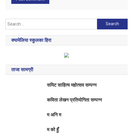
Search
for:
क्यामेलिया स्कुलका हिरा
ताजा सामग्री
समिट साहित्य महोत्सव सम्पन्न
कविता लेखन प्रतियोगिता सम्पन्न
म अनि म
म को हुँ