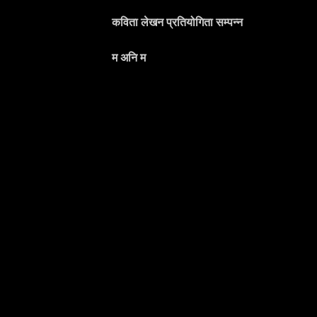
कविता लेखन प्रतियोगिता सम्पन्न
म अनि म