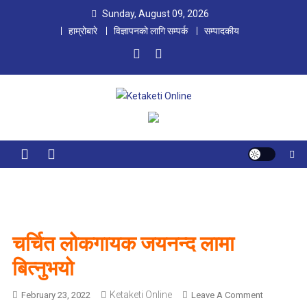
Skip
Sunday, August 09, 2026
to
हाम्रोबारे
विज्ञापनको लागि सम्पर्क
सम्पादकीय
content
Ketaketi Online
First Nepali Online Magazine For Children
चर्चित लोकगायक जयनन्द लामा
बित्नुभयो
Ketaketi Online
O
February 23, 2022
Leave A Comment