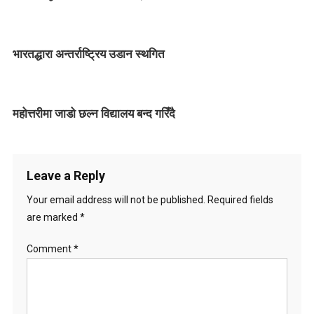
a
v
भारतद्धारा अन्तर्राष्ट्रिय उडान स्थगित
i
g
महोत्तरीमा जाडो छल्न विद्यालय बन्द गरिँदै
a
t
i
Leave a Reply
o
Your email address will not be published.
Required fields
are marked
*
n
Comment
*