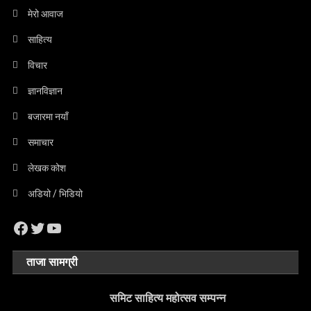
मेरो आवाज
साहित्य
विचार
ज्ञानविज्ञान
बजारमा नयाँ
समाचार
लेखक कोश
अडियो / भिडियो
Facebook
Twitter
YouTube
ताजा सामग्री
समिट साहित्य महोत्सव सम्पन्न