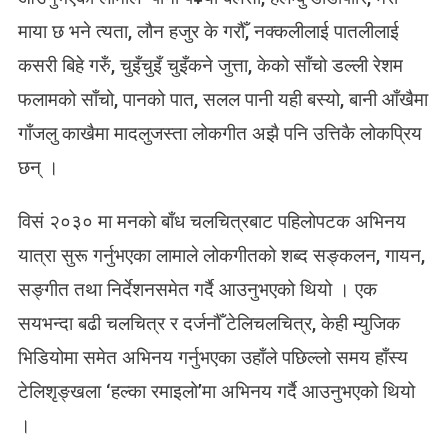
माया छ भने त्यता, लौन हजुर के गरौँ, नक्कलीलाई पातलीलाई
कसरी बिहे गरुँ, चुइँचुइँ चुइँकने जुत्ता, केको साँचो डल्ली रेशम
फलामको साँचो, पानको पात, सलल पानी यही बस्यो, बानी आँखैमा
गाँजलु काखैमा मादलुजस्ता लोकगीत अझै पनि उत्तिकै लोकप्रिय
छन् ।
विसं २०३० मा मनको बाँध चलचित्रबाट पहिलोपटक अभिनय
यात्रा सुरू गर्नुभएका लामाले लोकगीतको शब्द सङ्कलन, गायन,
सङ्गीत तथा निर्देशनसमेत गर्दै आउनुभएको थियो । एक
सयभन्दा बढी चलचित्र र दर्जनौँ टेलिचलचित्र, केही म्युजिक
भिडियोमा समेत अभिनय गर्नुभएका उहाँले पछिल्लो समय हाँस्य
टेलिशृङ्खला ‘हल्का रमाइलो’मा अभिनय गर्दै आउनुभएको थियो
।