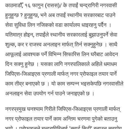
काठमाडौँ, १६ फागुन (रासस)/ के तपाईं चन्द्रागिरी नगरवासी
च
न्द्रा
हुनुहुन्छ ? हुनुहुन्छ, भने अब तपाईं स्थानीय सरकारबाट पाउने
गि
सेवा सुविधा लिन नजिकको वडा कार्यालय धाइरहनु पर्दैन ।
री
स्मा
यतिमात्र होइन, तपाईंले स्थानीय सरकारलाई बुझाउनुपर्ने सेवा
र्ट
शुल्क, कर र राजस्व अनलाइन मार्फत् तिर्न सक्नुहुनेछ । साथै
सि
टी
आफूलाई आवश्यक पर्ने विभिन्न सिफारिस लिन घरैबाट आवेदन
ब
दिन सक्नु हुनेछ । यसका लागि नगरपालिकाले अहिले धमाधम
न्दै
जिपिएस-जिआइएस प्रणाली मार्फत् नगर प्रोफाइल तयार पार्ने
काम तीव्र बनाएको छ । यो काम सम्पन्न भइसकेपछि नगरवासीले
अनलाइन सेवा उपयोग गर्न पाउने जनाइएको छ ।
नगरप्रमुख घनश्याम गिरीले जिपिएस-जिआइएस प्रणाली मार्फत्
नगर प्रोफाइल तयार पार्ने काम अन्तिम चरणमा पुगेको बताउनु
भयो । प्रोफाइलले चन्द्रागिरिलाई ‘स्मार्ट सिटी’ बनाउन सहयोग