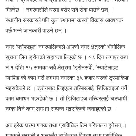
मिल्नेछ । नगरवासीले घरमा बसेर सबै सेवा पाउने छन् ।
स्थानीय सरकारले पनि कुन स्थानमा कस्तो विकास आवश्यक
पर्छ भन्ने जानकारी पाउने छन् ।
नगर ‘प्रोफाइल’ नगरपालिकाले आफ्नो नगर क्षेत्रको भौगोलिक
सूचना लिन ड्रोनको सहायता लिएको छ । १८ दिन लगाएर वडा
नं १ देखि १५ सम्मका सबै क्षेत्रमा ‘ड्रोनसर्वे’, ‘स्याटेलाइट
म्यापिङ’को काम गरी लगभग नगरका ३५ हजार घरको ट्रयाकिङ
भइसकेको छ । ड्रोनबाट लिइएका तस्बिरलाई ‘डिजिटाइज’ गर्ने
काम धमाधम भइरहेको छ । ती डिजिटाइज तस्बिरलाई अस्थायी
नम्बर दिने काम लगभग सम्पन्न भइसकेको जनाइएको छ ।
अब हरेक घरमा गणक तथा प्राविधिक टिम परिचालन हुनेछन् ।
गणकले घरधनी र अन्यसँग व्यक्तिगत विवरण तथा प्राविधिक