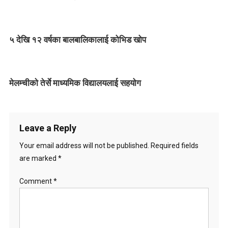
a
v
५ देखि १२ वर्षका बालबालिकालाई कोभिड खोप
i
g
मेलम्चीकाे तेर्से माध्यमिक विद्यालयलाई सहयोग
a
t
i
Leave a Reply
o
Your email address will not be published.
Required fields
are marked
*
n
Comment
*