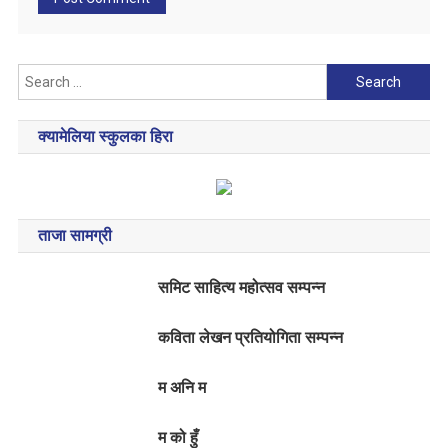
Search
for:
क्यामेलिया स्कुलका हिरा
ताजा सामग्री
समिट साहित्य महोत्सव सम्पन्न
कविता लेखन प्रतियोगिता सम्पन्न
म अनि म
म को हुँ