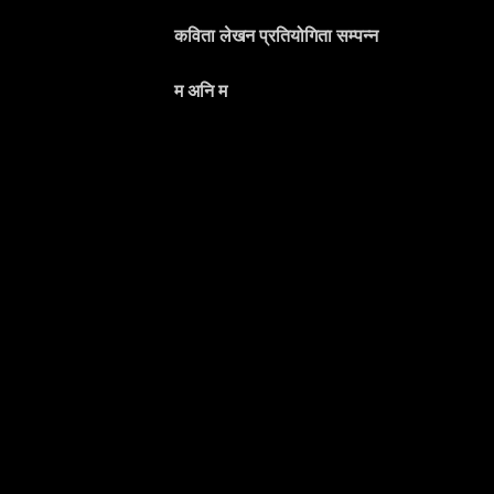
कविता लेखन प्रतियोगिता सम्पन्न
म अनि म