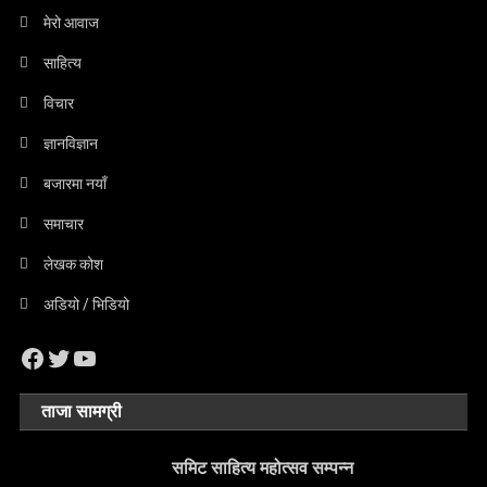
मेरो आवाज
साहित्य
विचार
ज्ञानविज्ञान
बजारमा नयाँ
समाचार
लेखक कोश
अडियो / भिडियो
Facebook
Twitter
YouTube
ताजा सामग्री
समिट साहित्य महोत्सव सम्पन्न