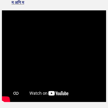
म अनि म