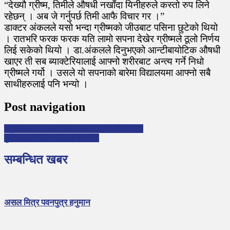
“देख्यौ ग्रीष्म, तिमीले औषधी नखाँदा यिनीहरुले कस्तो रुप लिने
रहेछन् । अब जे गर्नुपर्छ तिमी आफै विचार गर ।”
डाक्टर अंकलले यसो भन्दा ग्रीष्मको जीउबाट पसिना छुटेको थियो
। रातभरि फरक फरक यति लामो सपना देखेर ग्रीष्मले ठूलो निर्णय
लिई सकेको थियो । डा.अंकलले दिनुभएको आन्टीबायोटिक औषधी
खाएर ती सब ब्याक्टेरियालाई आफ्नो शरीरबाट अन्त्य गर्ने निधो
ग्रीष्मले गर्यो । उसले यो सपनाको बारेमा विद्यालयमा आफ्नो सबै
साथीहरुलाई पनि भन्यो ।
Post navigation
श्रीलंकामा कागज किन्न नसक्दा परीक्षा नै रोकियो
दुर्लभ पन्छी चिरकालिज सङ्कटमा
सम्बन्धित खबर
असल मित्र पवनपुत्र हनुमान