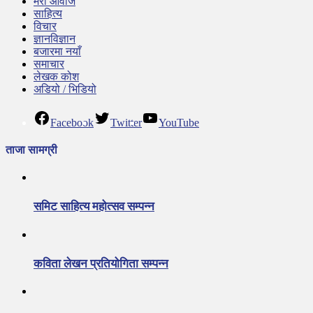
मेरो आवाज
साहित्य
विचार
ज्ञानविज्ञान
बजारमा नयाँ
समाचार
लेखक कोश
अडियो / भिडियो
Facebook
Twitter
YouTube
ताजा सामग्री
समिट साहित्य महोत्सव सम्पन्न
कविता लेखन प्रतियोगिता सम्पन्न