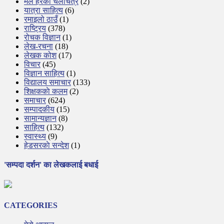
मैले हेरेको चलचित्र
(2)
यात्रा साहित्य
(6)
रमाइलो ठाउँ
(1)
राष्ट्रिय
(378)
रोचक विज्ञान
(1)
लेख-रचना
(18)
लेखक कोश
(17)
विचार
(45)
विज्ञान साहित्य
(1)
विद्यालय समाचार
(133)
शिक्षककाे कलम
(2)
समाचार
(624)
सम्पादकीय
(15)
सामान्यज्ञान
(8)
साहित्य
(132)
स्वास्थ्य
(9)
हेडसरकाे सन्देश
(1)
'सम्पदा दर्शन' का लेखकलाई बधाई
CATEGORIES