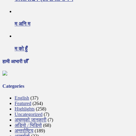
म अनि म
म को हुँ
हामी आभारी छौँ
Categories
English
(37)
Featured
(264)
Highlights
(258)
Uncategorized
(7)
अचम्मको जानकारी
(7)
अडियो / भिडियो
(68)
अन्तर्राष्टिय
(189)