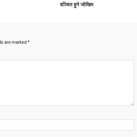
वञ्चित हुने जोखिम
lds are marked
*