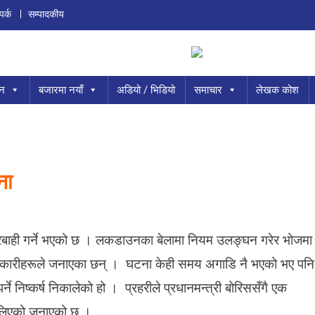
पर्क
सम्पादकीय
ान
बजारमा नयाँ
अडियो / भिडियो
समाचार
लेखक कोश
ाना
ारबाही गर्ने भएको छ । लकडाउनका बेलामा नियम उलङ्घन गरेर भोजमा
अधिकारीहरूले जनाएका छन् । घटना केही समय अगाडि नै भएको भए पनि
पर्ने निष्कर्ष निकालेको हो । प्रहरीले प्रधानमन्त्री बोरिससँगै एक
कालिएको जनाएको छ ।