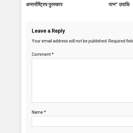
अन्तर्राष्ट्रिय पुरस्कार
रत्न” उपाधि
a
v
Leave a Reply
i
Your email address will not be published.
Required fie
g
Comment
*
a
t
i
o
n
Name
*