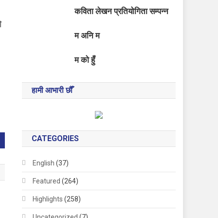
कविता लेखन प्रतियोगिता सम्पन्न
ो
म अनि म
म को हुँ
हामी आभारी छौँ
CATEGORIES
English
(37)
Featured
(264)
Highlights
(258)
Uncategorized
(7)