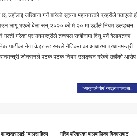
, उहाँलाई जरिवाना गर्ने बारेको सूचना महानगरको प्रहरीले पठाएको ह
उन लागू भएको बेला सन् २०२० को मे २० मा उहाँले नियम उलङ्घन
ी
 गल्ती गरेका प्रधानमन्त्रीले तत्काल राजीनामा दिनु पर्ने बेलायतका
ेबर पार्टीका नेता केइर स्टारमरले नैतिकताका आधारमा प्रधानमन्त्री
। प्रधानमन्त्री जोनसनले पटक पटक नियम उलङ्घन गरेको उहाँको आरोप
‘भ्यागुताको योग’ रमाइला बालकथाको किताब
शान्तदासलाई “बालसाहित्य
गरिब परिवारका बालबालिका विकासबाट