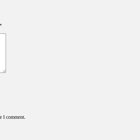
*
me I comment.