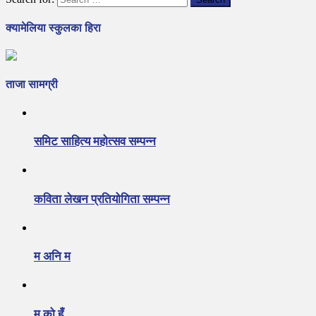
क्यामेलिया स्कुलका हिरा
ताजा सामग्री
समिट साहित्य महोत्सव सम्पन्न
कविता लेखन प्रतियोगिता सम्पन्न
म अनि म
म को हुँ