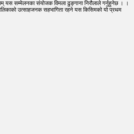
म् यस सम्मेलनका संयोजक विमला ढुङ्गाना निरौलाले गर्नुहुनेछ । ।
बालिकाको उत्साहजनक सहभागिता रहने यस किसिमको यो प्रथम