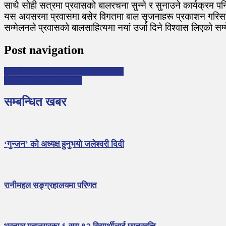
साथै सोही सत्रमा प्रवासको बालरचना सुन्ने र सुनाउने कार्यक्रम 
यस अवसरमा प्रवासमा बसेर विगतमा बाल सृजनाहरू प्रकाशन गरिस
सम्मेलनले प्रवासको बालसाहित्यमा नयां उर्जा दिने विश्वास लिएको 
Post navigation
दुई वर्षपछि भौतिक उपस्थितिमै एसइइ परीक्षा
रामकाजी कोनेको बाल्यकाल
सम्बन्धित खबर
‘गुन्जन’ को अध्यक्ष हुनुभयो जलेश्वरी दिदी
रानीमहल सङ्ग्रहालयमा परिणत