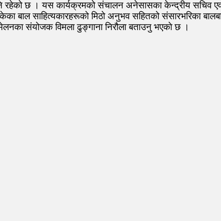
पनि रहेको छ । यस कार्यक्रमको संचालन अनेसासका केन्द्रीय सचिव एव
केका बाल साहित्यकारहरूको मिठो अनुभव सहितको संसारभरिका बाल
सम्मेलनका संयोजक विमला ढुङ्गाना निरौला बताउनु भएकाे छ ।