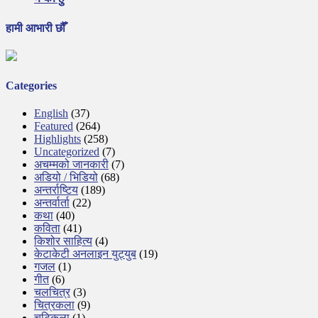
हामी आभारी छौँ
Categories
English
(37)
Featured
(264)
Highlights
(258)
Uncategorized
(7)
अचम्मको जानकारी
(7)
अडियो / भिडियो
(68)
अन्तर्राष्टिय
(189)
अन्तर्वार्ता
(22)
कथा
(40)
कविता
(41)
किशोर साहित्य
(4)
केटाकेटी अनलाइन युट्युब
(19)
गजल
(1)
गीत
(6)
चलचित्र
(3)
चित्रकला
(9)
चुट्किला
(1)