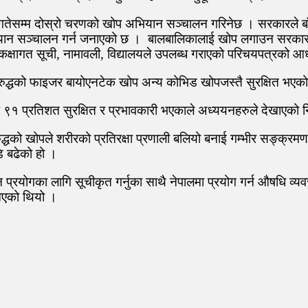
तेसम्म दोस्रो चरणको खोप अभियान सञ्चालन गरिनेछ । सरकारले बाँक
ान सञ्चालन गर्न जनाएको छ । बालबालिकालाई खोप लगाउन सरकारले वि
को कक्षागत सूची, नामावली, विद्यालयले उपलब्ध गराएको परिचयपत्रको
िरुद्धको फाइजर बायोएनटेक खोप अन्य कोभिड खोपजस्तै सुरक्षित भए
१ प्रतिशत सुरक्षित र प्रभावकारी भएकाले अध्ययनहरुले देखाएको नि
ुद्धको खोपले शरीरको प्रतिरक्षा प्रणाली बलियो बनाई गम्भीर सङ्क्
डि बढेको हो ।
प्रयोगका लागि सूचीकृत गर्नुका साथै नेपालमा प्रयोग गर्न औषधि व
 आएको थियो ।