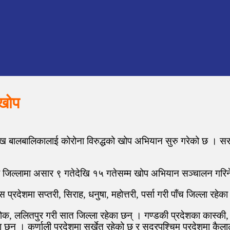
 खोप
 लाख बालबालिकालाई कोरोना विरुद्धको खोप अभियान सुरु गरेको छ ।
टा जिल्लामा असार ९ गतेदेखि १५ गतेसम्म खोप अभियान सञ्चालन गरि
रदेशमा सप्तरी, सिराह, धनुषा, महोत्तरी, पर्सा गरी पाँच जिल्ला रहेक
्चोक, ललितपुर गरी सात जिल्ला रहेका छन् । गण्डकी प्रदेशका कास्की, न
ेका छन् । कर्णाली प्रदेशमा सुर्खेत रहेको छ र सुदूरपश्चिम प्रदेशमा कै