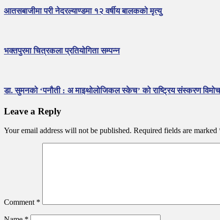
a
आतसबाजीमा परी नेदरल्याण्डमा १२ वर्षीय बालकको मृत्यु
v
i
g
भक्तपुरमा चित्रकला प्रतियोगिता सम्पन्न
a
t
i
डा. सुमनको ‘पनौती : अ माइथोलोजिकल स्केच’ को राष्ट्रिय संस्करण विमो
o
Leave a Reply
n
Your email address will not be published.
Required fields are marked
Comment
*
Name
*