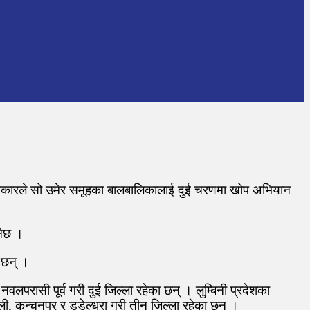
 सरकारले सो उमेर समूहका बालबालिकालाई दुई चरणमा खोप अभियान
नेछ ।
ा छन् ।
वलपरासी पूर्व गरी दुई जिल्ला रहेका छन् । लुम्बिनी प्रदेशका
लाली, कन्चनपुर र डडेल्धुरा गरी तीन जिल्ला रहेका छन् ।