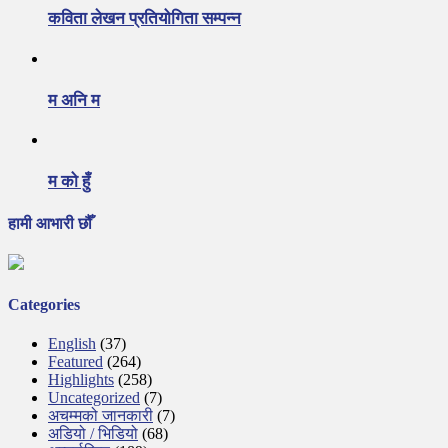
कविता लेखन प्रतियोगिता सम्पन्न
म अनि म
म को हुँ
हामी आभारी छौँ
Categories
English
(37)
Featured
(264)
Highlights
(258)
Uncategorized
(7)
अचम्मको जानकारी
(7)
अडियो / भिडियो
(68)