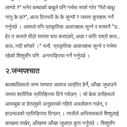
लाग्यो ?” भनेर बच्चाको बाबुले पनि गर्भमा स्पर्श गरेर “मेरो बाबु/
नानु के छ?”, आज दिनभरी के के सुन्यौ ? जस्ता कुराहरू गर्ने
गर्नुपर्छ । आमाले पनि प्राकृतिक आवाजहरू सुन्ने र मनमनै “उ..
हेर त कस्तो मीठो स्वरमा चरा कराएको, आहा ! कति राम्रो कल…
कल..नदी बगेको ।” भन्दै प्राकृतिक आवाजहरू सुन्ने र गर्भमा
रहेको शिशुसँग पनि अन्तरक्रिया गर्ने गर्नुपर्छ ।
२.जन्मपश्चात
बालबालिकाले जन्म पश्चात आवाज आएतिर हेर्ने, आँखा जुधाउने
जस्ता शारीरिक प्रतिक्रिया दिने गर्दछन् । यो बेला उनीहरूले
आमाबुबा वा हेरालुको अनुहारको गहिरो अवलोकन गर्छन्, र
हाउभाउको प्रतिक्रिया दिन्छन् । त्यसैले अभिभावकले शिशुलाई
काखमा राखेर, आँखामा आँखा जुधाएर कुरा गर्नुपर्छ । शिशुसँग