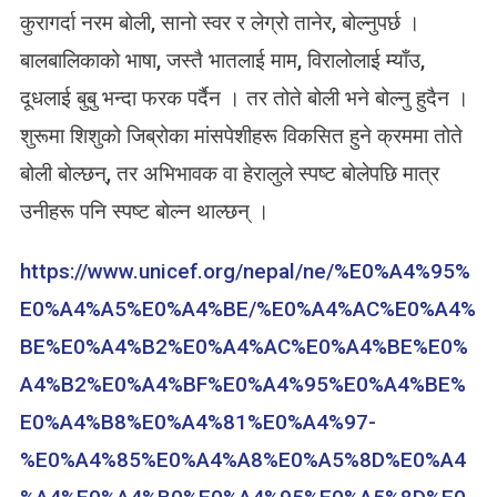
कुरागर्दा नरम बोली, सानो स्वर र लेग्रो तानेर, बोल्नुपर्छ ।
बालबालिकाको भाषा, जस्तै भातलाई माम, विरालोलाई म्याँउ,
दूधलाई बुबु भन्दा फरक पर्दैन । तर तोते बोली भने बोल्नु हुदैन ।
शुरूमा शिशुको जिब्रोका मांसपेशीहरू विकसित हुने क्रममा तोते
बोली बोल्छन्, तर अभिभावक वा हेरालुले स्पष्ट बोलेपछि मात्र
उनीहरू पनि स्पष्ट बोल्न थाल्छन् ।
https://www.unicef.org/nepal/ne/%E0%A4%95%
E0%A4%A5%E0%A4%BE/%E0%A4%AC%E0%A4%
BE%E0%A4%B2%E0%A4%AC%E0%A4%BE%E0%
A4%B2%E0%A4%BF%E0%A4%95%E0%A4%BE%
E0%A4%B8%E0%A4%81%E0%A4%97-
%E0%A4%85%E0%A4%A8%E0%A5%8D%E0%A4