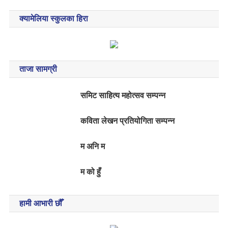
for:
क्यामेलिया स्कुलका हिरा
ताजा सामग्री
समिट साहित्य महोत्सव सम्पन्न
कविता लेखन प्रतियोगिता सम्पन्न
म अनि म
म को हुँ
हामी आभारी छौँ