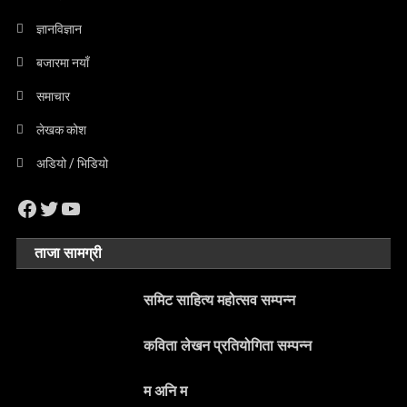
ज्ञानविज्ञान
बजारमा नयाँ
समाचार
लेखक कोश
अडियो / भिडियो
Facebook
Twitter
YouTube
ताजा सामग्री
समिट साहित्य महोत्सव सम्पन्न
कविता लेखन प्रतियोगिता सम्पन्न
म अनि म