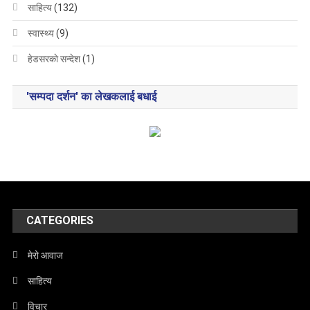
साहित्य
(132)
स्वास्थ्य
(9)
हेडसरकाे सन्देश
(1)
'सम्पदा दर्शन' का लेखकलाई बधाई
CATEGORIES
मेरो आवाज
साहित्य
विचार