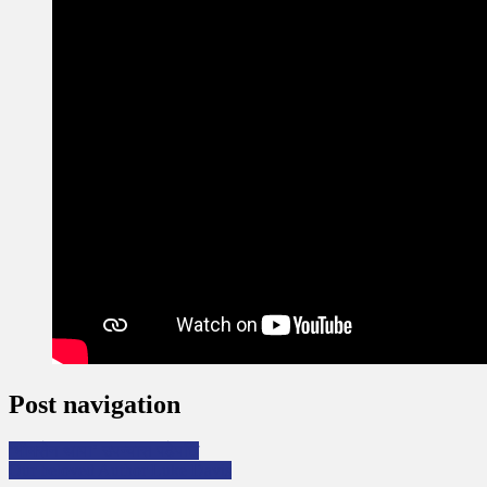
Post navigation
‘भीमसेन थापा’ उपन्यास पढेपछि
Our beloved Author Luke Davis