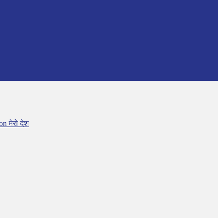
n मेरो देश