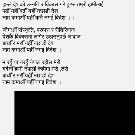
हाम्ले देशको उन्नति र विकास गरे हुन्छ राम्रो हामीलाई
पढौँ यहीँ बढौँ यहीँ नछाडी देश
नाम कमाऔँ यहीँ कतै नगई विदेश ।।
जौगाऔँ संस्कृति, परम्परा र रीतिरिवाज
देशकै विकासमा लागेर उठाउनुपर्छ आवाज
बाचौँ र मरौँ यहीँ नछाडी देश
नाम कमाऔँ यहीँ नगई विदेश ।
म रहुँ या नरहुँ नेपाल रहोस मेरो
गर्दैनौँ हामी नेपाली केहीमा मेरो ,तेरो
बाचौँ र मरौँ यहीँ नछाडी देश
नाम कमाऔँ यहीँ नगई विदेश ।