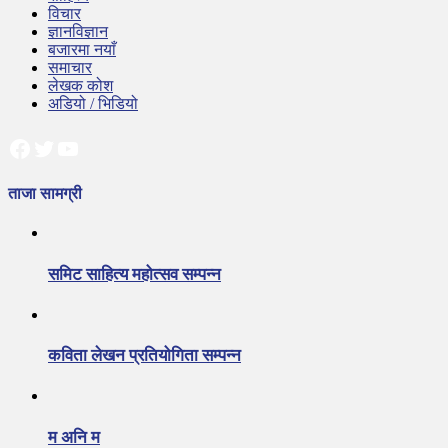
विचार
ज्ञानविज्ञान
बजारमा नयाँ
समाचार
लेखक कोश
अडियो / भिडियो
Facebook
Twitter
YouTube
ताजा सामग्री
समिट साहित्य महोत्सव सम्पन्न
कविता लेखन प्रतियोगिता सम्पन्न
म अनि म