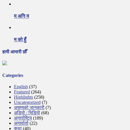
म अनि म
म को हुँ
हामी आभारी छौँ
Categories
English
(37)
Featured
(264)
Highlights
(258)
Uncategorized
(7)
अचम्मको जानकारी
(7)
अडियो / भिडियो
(68)
अन्तर्राष्टिय
(189)
अन्तर्वार्ता
(22)
कथा
(40)