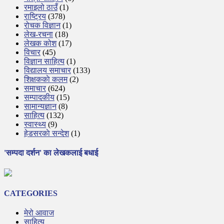
रमाइलो ठाउँ
(1)
राष्ट्रिय
(378)
रोचक विज्ञान
(1)
लेख-रचना
(18)
लेखक कोश
(17)
विचार
(45)
विज्ञान साहित्य
(1)
विद्यालय समाचार
(133)
शिक्षककाे कलम
(2)
समाचार
(624)
सम्पादकीय
(15)
सामान्यज्ञान
(8)
साहित्य
(132)
स्वास्थ्य
(9)
हेडसरकाे सन्देश
(1)
'सम्पदा दर्शन' का लेखकलाई बधाई
CATEGORIES
मेरो आवाज
साहित्य