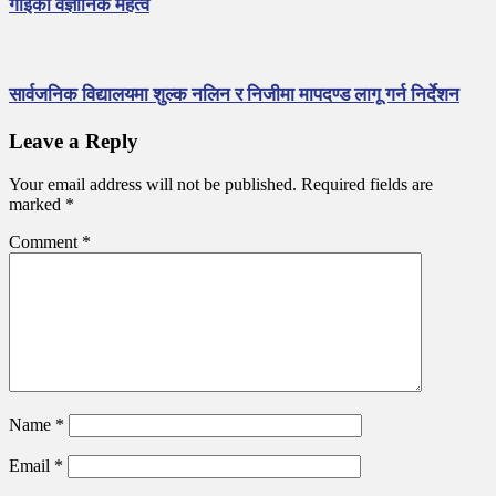
गाईको वैज्ञानिक महत्व
a
t
i
सार्वजनिक विद्यालयमा शुल्क नलिन र निजीमा मापदण्ड लागू गर्न निर्देशन
o
Leave a Reply
n
Your email address will not be published.
Required fields are
marked
*
Comment
*
Name
*
Email
*