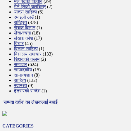
मैले पढेको किताब
(29)
मैले हेरेको चलचित्र
(2)
यात्रा साहित्य
(6)
रमाइलो ठाउँ
(1)
राष्ट्रिय
(378)
रोचक विज्ञान
(1)
लेख-रचना
(18)
लेखक कोश
(17)
विचार
(45)
विज्ञान साहित्य
(1)
विद्यालय समाचार
(133)
शिक्षककाे कलम
(2)
समाचार
(624)
सम्पादकीय
(15)
सामान्यज्ञान
(8)
साहित्य
(132)
स्वास्थ्य
(9)
हेडसरकाे सन्देश
(1)
'सम्पदा दर्शन' का लेखकलाई बधाई
CATEGORIES