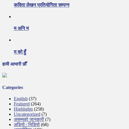
कविता लेखन प्रतियोगिता सम्पन्न
म अनि म
म को हुँ
हामी आभारी छौँ
Categories
English
(37)
Featured
(264)
Highlights
(258)
Uncategorized
(7)
अचम्मको जानकारी
(7)
अडियो / भिडियो
(68)