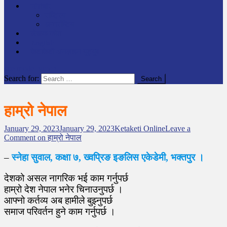
समाचार
राष्ट्रिय
अन्तर्राष्टिय
लेखक कोश
English
केटाकेटी अनलाइन युट्युब
site mode button
Search for:
हाम्रो नेपाल
January 29, 2023
January 29, 2023
Ketaketi Online
Leave a
Comment
on हाम्रो नेपाल
–
स्नेहा सुवाल, कक्षा ७, ख्वप्रिङ इङलिस एकेडेमी, भक्तपुर ।
देशको असल नागरिक भई काम गर्नुपर्छ
हाम्रो देश नेपाल भनेर चिनाउनुपर्छ ।
आफ्नो कर्तव्य अब हामीले बुझ्नुपर्छ
समाज परिवर्तन हुने काम गर्नुपर्छ ।