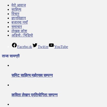
मेरो आवाज
साहित्य
विचार
ज्ञानविज्ञान
बजारमा नयाँ
समाचार
लेखक कोश
अडियो / भिडियो
Facebook
Twitter
YouTube
ताजा सामग्री
समिट साहित्य महोत्सव सम्पन्न
कविता लेखन प्रतियोगिता सम्पन्न