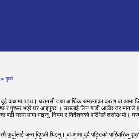
n फुर्वा
हिले दुई कक्षामा पढ्छ। घरायसी तथा आर्थिक समस्याका कारण बा-आमा
ुग्छ र पुच्छर भएरै घर आइपुग्छ । उसलाई लिन गाडी आउँछ तर मायाले ह
भन्दा बढी घरमा मामा माइजू नियम र निर्देशनको परिधिले तर्साउथ्यो। घर
 फुर्वालाई जन्म दिएकी थिइन्। बा-आमा दुवै पट्टिको पारिवारिक पृष्