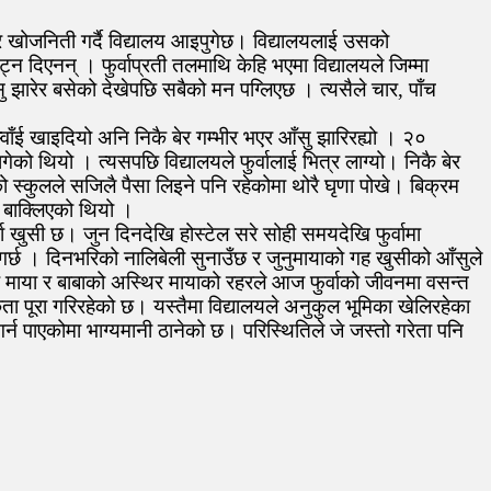
केर खोजनिती गर्दै विद्यालय आइपुगेछ। विद्यालयलाई उसको
न दिएनन् । फुर्वाप्रती तलमाथि केहि भएमा विद्यालयले जिम्मा
ु झारेर बसेको देखेपछि सबैको मन पग्लिएछ । त्यसैले चार, पाँच
्वाँई खाइदियो अनि निकै बेर गम्भीर भएर आँसु झारिरह्यो । २०
ेको थियो । त्यसपछि विद्यालयले फुर्वालाई भित्र लाग्यो। निकै बेर
 स्कुलले सजिलै पैसा लिइने पनि रहेकोमा थोरै घृणा पोखे। बिक्रम
त बाक्लिएको थियो ।
र्वा खुसी छ। जुन दिनदेखि होस्टेल सरे सोही समयदेखि फुर्वामा
र्छ । दिनभरिको नालिबेली सुनाउँछ र जुनुमायाको गह खुसीको आँसुले
ो गढ माया र बाबाको अस्थिर मायाको रहरले आज फुर्वाको जीवनमा वसन्त
पूरा गरिरहेको छ। यस्तैमा विद्यालयले अनुकुल भूमिका खेलिरहेका
्न पाएकोमा भाग्यमानी ठानेको छ। परिस्थितिले जे जस्तो गरेता पनि