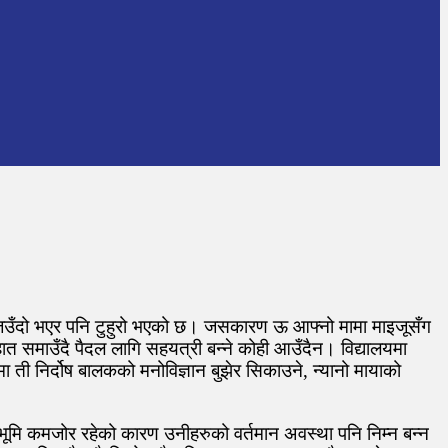
 जिउँदो भएर पनि टुहुरो भएको छ। जसकारण ऊ आफ्नो मामा माइजूसँग
ात समाउँदै पैदल लागि सहयत्री बन्ने कोही आउँदैन। विद्यालयमा
मा ती निर्दोष बालकको मनोविज्ञान बुझेर सिकाउने, न्यानो मायाको
ठभूमि कमजोर रहेको कारण उनीहरुको वर्तमान अवस्था पनि निम्न बन्न