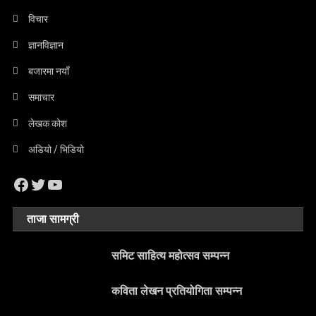
विचार
ज्ञानविज्ञान
बजारमा नयाँ
समाचार
लेखक कोश
अडियो / भिडियो
Facebook
Twitter
YouTube
ताजा सामग्री
समिट साहित्य महोत्सव सम्पन्न
कविता लेखन प्रतियोगिता सम्पन्न