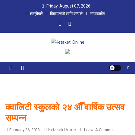
Skip
Friday, August 07, 2026
to
हाम्रोबारे
विज्ञापनको लागि सम्पर्क
सम्पादकीय
content
Ketaketi Online
First Nepali Online Magazine For Children
क्वालिटी स्कुलकाे २४ औँ वार्षिक उत्सव
सम्पन्न
Ketaketi Online
O
February 26, 2023
Leave A Comment