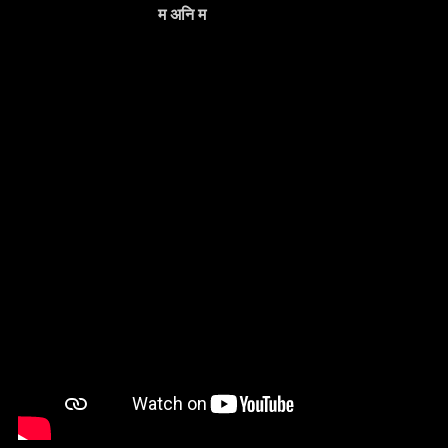
म अनि म