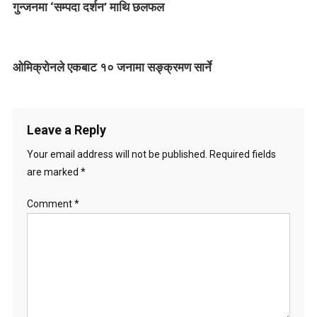
गुन्जनमा ‘सम्पदा दर्शन’ माथि छलफल
i
g
ओमिक्रोनले एकबाट १० जनामा सङ्क्रमण सार्ने
a
t
i
Leave a Reply
o
Your email address will not be published.
Required fields
are marked
*
n
Comment
*