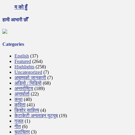
म को हुँ
हामी आभारी छौँ
Categories
English
(37)
Featured
(264)
Highlights
(258)
Uncategorized
(7)
अचम्मको जानकारी
(7)
अडियो / भिडियो
(68)
अन्तर्राष्टिय
(189)
अन्तर्वार्ता
(22)
कथा
(40)
कविता
(41)
किशोर साहित्य
(4)
केटाकेटी अनलाइन युट्युब
(19)
गजल
(1)
गीत
(6)
चलचित्र
(3)