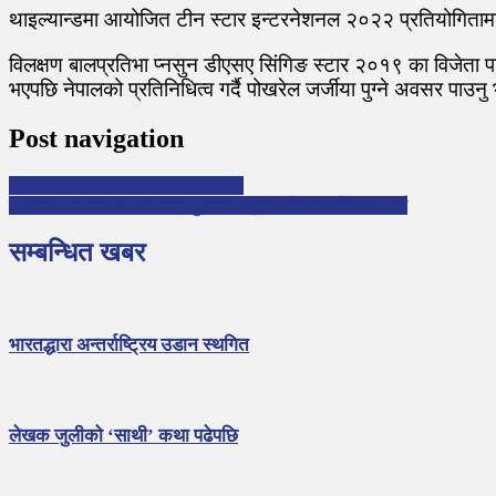
थाइल्यान्डमा आयोजित टीन स्टार इन्टरनेशनल २०२२ प्रतियोगितामा फो
विलक्षण बालप्रतिभा प्नसुन डीएसए सिंगिङ स्टार २०१९ का विजेता पनि
भएपछि नेपालको प्रतिनिधित्व गर्दै पोखरेल जर्जीया पुग्ने अवसर पाउनु भएक
Post navigation
THE LONELY VEGETABLES
साहित्य अकादमी बालसाहित्य पुरस्कार प्राप्त लेखक स्नेहलता राई
सम्बन्धित खबर
भारतद्धारा अन्तर्राष्ट्रिय उडान स्थगित
लेखक जुलीको ‘साथी’ कथा पढेपछि