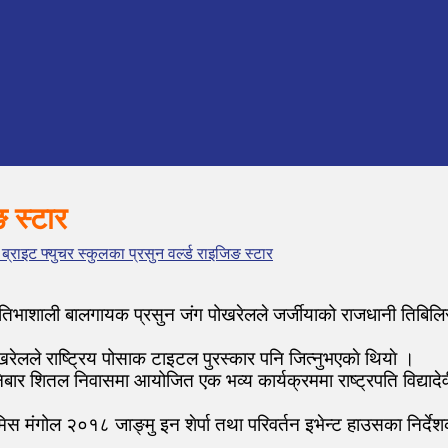
ङ स्टार
ब्राइट फ्युचर स्कुलका प्रसुन वर्ल्ड राइजिङ स्टार
रतिभाशाली बालगायक प्रसुन जंग पोखरेलले जर्जीयाको राजधानी तिबिलिसीम
ोखरेलले राष्ट्रिय पोसाक टाइटल पुरस्कार पनि जित्नुभएकाे थियाे ।
ार शितल निवासमा आयोजित एक भव्य कार्यक्रममा राष्ट्रपति विद्यादेवी
ी, मिस मंगोल २०१८ जाङ्मु इन शेर्पा तथा परिवर्तन इभेन्ट हाउसका निर