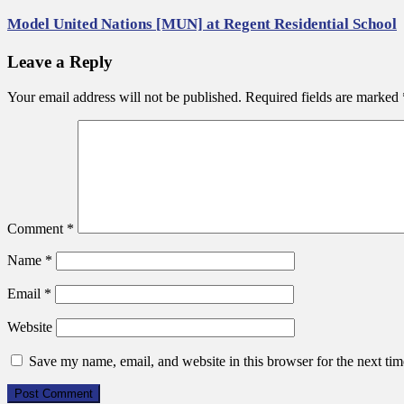
Model United Nations [MUN] at Regent Residential School
Leave a Reply
Your email address will not be published.
Required fields are marked
Comment
*
Name
*
Email
*
Website
Save my name, email, and website in this browser for the next ti