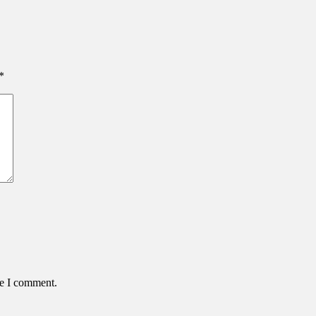
*
me I comment.