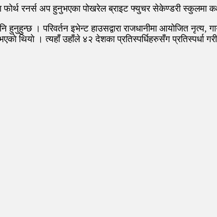
र्थ रनर्स अप हुनुभएका पोखरेल ब्राइट फ्युचर सेकेण्डरी स्कुलमा कक्
 हुनुहुन्छ । परिवर्तन इभेन्ट हाउसद्वारा राजधानीमा आयोजित नृत्य, ग
ाे थियाे । त्यहाँ उहाँले ४२ देशका प्रतिस्पर्धिहरुसँग प्रतिस्पर्धा गरी 