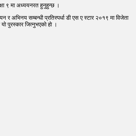
षा ९ मा अध्ययनरत हुनुहुन्छ ।
ायन र अभिनय सम्बन्धी प्रतिस्पर्धा डी एस ए स्टार २०१९ मा विजेता
याे पुरस्कार जित्नुभएकाे हाे ।