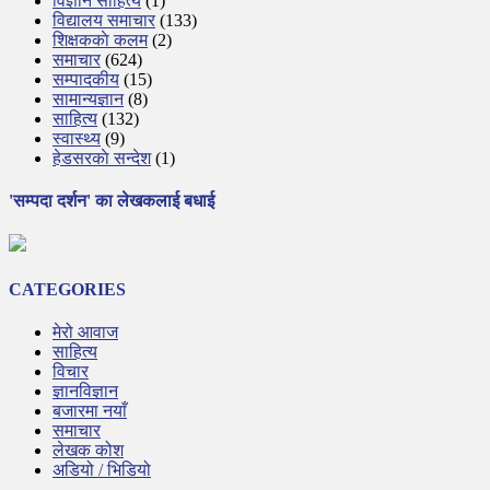
विज्ञान साहित्य
(1)
विद्यालय समाचार
(133)
शिक्षककाे कलम
(2)
समाचार
(624)
सम्पादकीय
(15)
सामान्यज्ञान
(8)
साहित्य
(132)
स्वास्थ्य
(9)
हेडसरकाे सन्देश
(1)
'सम्पदा दर्शन' का लेखकलाई बधाई
CATEGORIES
मेरो आवाज
साहित्य
विचार
ज्ञानविज्ञान
बजारमा नयाँ
समाचार
लेखक कोश
अडियो / भिडियो