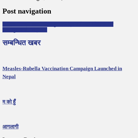
Post navigation
साहित्य अकादमी बालसाहित्य पुरस्कार प्राप्त लेखक स्नेहलता राई
सनम गुमान्जूकाे चित्रकला
सम्बन्धित खबर
Measles-Rubella Vaccination Campaign Launched in
Nepal
म को हुँ
आगलागी