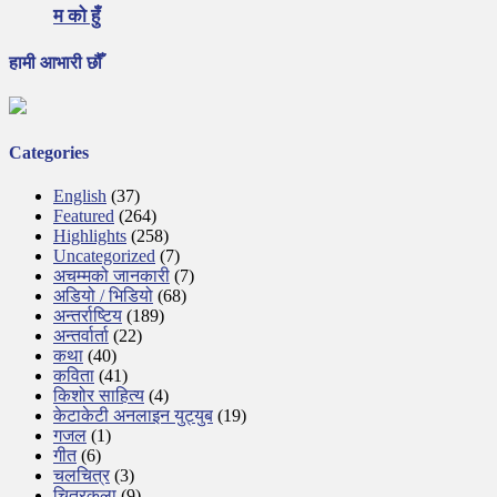
म को हुँ
हामी आभारी छौँ
Categories
English
(37)
Featured
(264)
Highlights
(258)
Uncategorized
(7)
अचम्मको जानकारी
(7)
अडियो / भिडियो
(68)
अन्तर्राष्टिय
(189)
अन्तर्वार्ता
(22)
कथा
(40)
कविता
(41)
किशोर साहित्य
(4)
केटाकेटी अनलाइन युट्युब
(19)
गजल
(1)
गीत
(6)
चलचित्र
(3)
चित्रकला
(9)