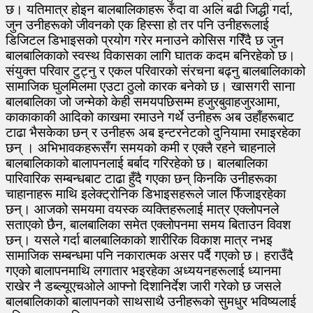
छ। यतिमात्र होइन बालबालिकाहरू रुँदा वा अलि बढी जिद्धी गर्दा,
जुन उनीहरूको जीवनको एक हिस्सा हो तर पनि उनीहरूलाई
डिजिटल डिभाइसको प्रयोग गरेर मनाउने कोसिस गरिँदै छ जुन
बालबालिकाको स्वस्थ विकासका लागि घातक कदम बनिरहेको छ।
संयुक्त परिवार टुट्नु र एकल परिवारको संरचना बढ्नु बालबालिकाको
सामाजिक घुलमिलमा एउटा ठुलो कारक बनेको छ। खासगरी साना
बालबालिका जो जन्मेको केही समयपछिसम्म हजुरबुवाहजुरआमा,
काकाकाकी आदिको काखमा रमाउने गर्थे उनीहरू अब उहाँहरूबाट
टाढा भैसकेका छन् र उनीहरू अब इन्टरनेटको दुनियामा रमाइरहेका
छन् । अभिभावकहरूसँग समयको कमी र एक्लै रहने चाहनाले
बालबालिकाको बालापनलाई बर्बाद गरिरहेको छ। बालबालिका
पारिवारिक सम्बन्धबाट टाढा हुँदै गएका छन् किनकि उनीहरूका
चाहानाहरू माथि इलेक्ट्रोनिक डिभाइसहरूले जाल फिँजाइरहेका
छन्। आजको समयमा वयस्क व्यक्तिहरूलाई मात्र एक्लोपनले
सताएको छैन, बालबालिका समेत एक्लोपनमा समय बिताउन विवश
छन्। यसले गर्दा बालबालिकाको शारीरिक विकाश मात्र नभइ
सामाजिक सम्बन्धमा पनि नकारात्मक असर पर्दै गएको छ। हराउँदै
गएको बालापनमाथि लगातार भइरहेका अध्ययनहरूलाई ध्यानमा
राखेर नै डब्ल्यूएचओले आफ्नो दिशानिर्देश जारी गरेको छ जसले
बालबालिकाको बालापनको साथसाथै उनीहरूको सुमधुर भविष्यलाई