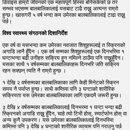
डिवाइस हाम्रो जीवनको एक महत्वपूर्ण हिस्सा बनिसकेको छ तर
सम्भव भएसम्म बालबालिकालाई यसबाट टाढै राख्नु अत्यन्त राम्रो
हुन्छ। खासगरी ५ वर्ष भन्दा कम उमेरका बालबालिकालाई टाढा राख्नु
पर्छ।
विश्व स्वास्थ्य संगठनको दिशानिर्देश
एक वर्ष वा यसभन्दा कम उमेरका नवजात शिशुहरूलाई त स्क्रिनको
अगाडि लानै हुँदैन । एक वर्ष सम्मका शिशुहरूलाई एक दिनभरिमा १
घन्टाभन्दा बढी उनीहरु सक्रिय हुन नमिल्ने ठाउँमा पनि राख्नुहुँदैन।
यसका साथै १ वर्षसम्मका बालबालिकाहरू दिनभरि जति सक्रिय
रहन सक्छन् त्यति नै राम्रो हुन्छ ।
१ देखि २ वर्षसम्मका बालबालिकाका लागि केही मिनेटको स्क्रिन
समय नै पर्याप्त हुन्छ। साथै कम्तिमा पनि ३ घन्टाको शारीरिक
सक्रियता यस उमेरका बालबालिकाका लागि एकदमै जरूरी हुन्छ।
३ देखि ४ वर्षसम्मका बालबालिकालाई दिनभरमा १ घन्टा भन्दा बढी
स्क्रिनको अगाडि राख्नु हुँदैन, चाहे त्यो टिभी होस्, स्मार्टफोन होस् वा
अन्य कुनै उपकरण। यस उमेरका बालबालिकालाई दिनभरिमा
कम्तिमा पनि ३ देखि ४ घन्टाको शारीरिक व्यायाम पनि गराउनु पर्छ