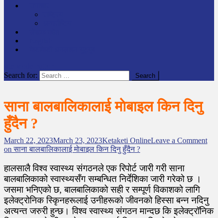
समाचार
राष्ट्रिय
अन्तर्राष्टिय
लेखक कोश
English
केटाकेटी अनलाइन युट्युब
site mode button
Search for:
साना बालबालिकालाई माेबाइल किन दिनु
हुँदैन ?
March 22, 2023
March 23, 2023
Ketaketi Online
Leave a Comment
on साना बालबालिकालाई माेबाइल किन दिनु हुँदैन ?
हालसालै विश्व स्वास्थ्य संगठनले एक रिपोर्ट जारी गरी साना
बालबालिकाको स्वास्थ्यसँग सम्बन्धित निर्देशिका जारी गरेको छ ।
जसमा भनिएको छ, बालबालिकाको सही र सम्पूर्ण विकाशको लागि
इलेक्ट्रोनिक स्कृिनहरूलाई उनीहरूको जीवनको हिस्सा बन्न नदिनु
अत्यन्त जरुरी हुन्छ। विश्व स्वास्थ्य संगठन मान्दछ कि इलेक्ट्रॉनिक