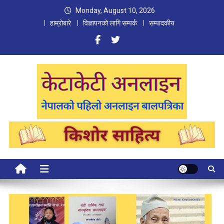
Skip
Monday, August 10, 2026
to
हाम्रोबारे
विज्ञापनको लागि सम्पर्क
सम्पादकीय
content
Ketaketi Online
First Nepali Online Magazine For Children