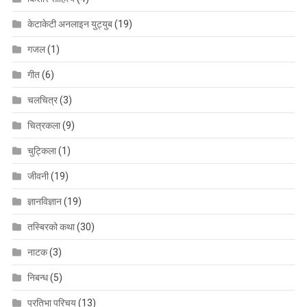
केटाकेटी अनलाइन युट्युब
(19)
गजल
(1)
गीत
(6)
चलचित्र
(3)
चित्रकला
(9)
चुट्किला
(1)
जीवनी
(19)
ज्ञानविज्ञान
(19)
तस्बिरको कथा
(30)
नाटक
(3)
निबन्ध
(5)
प्रतिभा परिचय
(13)