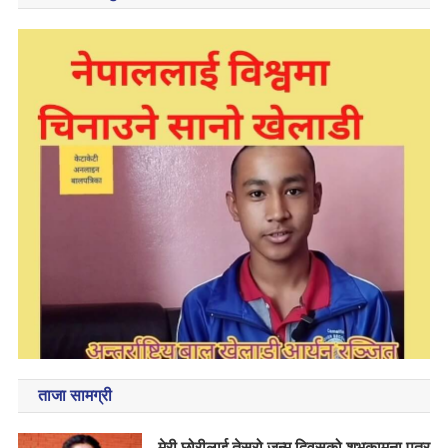
ताजा सामग्री
मेरी छोरीलाई तेस्रो जन्म दिवसको शुभकामना पत्र