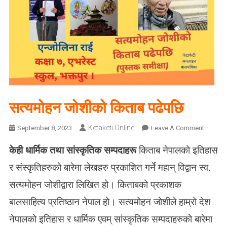
सत्यमोहन जोशीको किताब पढेपछि
Ketaketi Online
O
September 8, 2023
Leave A Comment
N
केही धार्मिक तथा सांस्कृतिक सम्पदाहरू
किताब नेपालको इतिहास
स
त्य
र संस्कृतिहरुको बारेमा लेखहरु प्रकाशित गर्ने महान् विद्वान स्व.
मो
सत्यमोहन जोशीद्वारा लिखित हो। किताबको प्रकाशक
ह
न
बालसाहित्य प्रतिष्ठान नेपाल हो। सत्यमोहन जोशीले हाम्रो देश
जो
नेपालको इतिहास र धार्मिक एवम् सांस्कृतिक सम्पदाहरुको बारेमा
शी