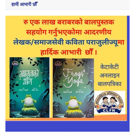
हामी आभारी छौँ