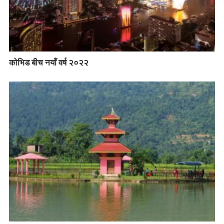
कोभिड बीच नयाँ वर्ष २०२२