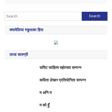
Search
for:
क्यामेलिया स्कुलका हिरा
ताजा सामग्री
समिट साहित्य महोत्सव सम्पन्न
कविता लेखन प्रतियोगिता सम्पन्न
म अनि म
म को हुँ