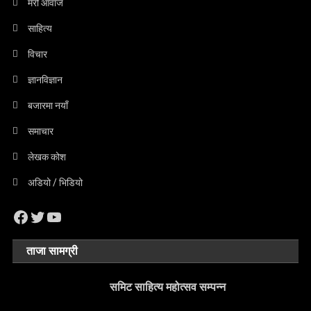
मेरो आवाज
साहित्य
विचार
ज्ञानविज्ञान
बजारमा नयाँ
समाचार
लेखक कोश
अडियो / भिडियो
Facebook
Twitter
YouTube
ताजा सामग्री
समिट साहित्य महोत्सव सम्पन्न