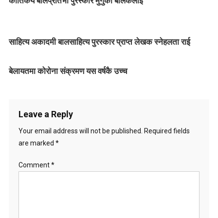
कार्तिकेय बालप्रतिभा पुरस्कार मुगुका बालकलाई
a
v
साहित्य अकादमी बालसाहित्य पुरस्कार प्राप्त लेखक स्नेहलता राई
i
g
बेलायतमा कोरोना संक्रमण यस वर्षकै उच्च
a
t
Leave a Reply
i
Your email address will not be published.
Required fields
o
are marked
*
n
Comment
*