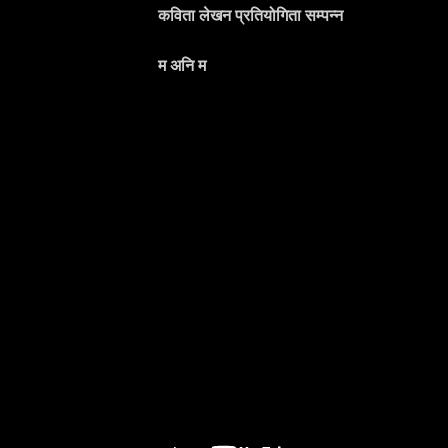
कविता लेखन प्रतियोगिता सम्पन्न
म अनि म