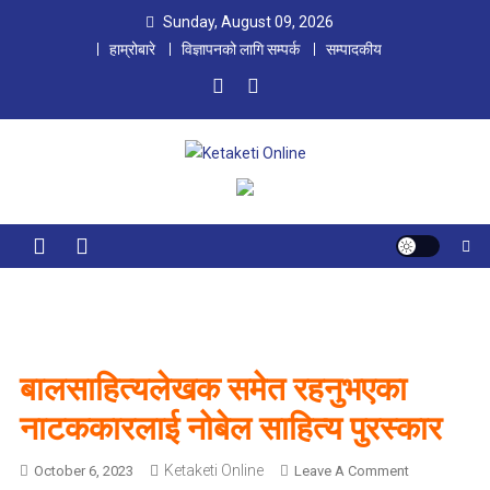
Skip
Sunday, August 09, 2026
to
हाम्रोबारे
विज्ञापनको लागि सम्पर्क
सम्पादकीय
content
Ketaketi Online
First Nepali Online Magazine For Children
बालसाहित्यलेखक समेत रहनुभएका
नाटककारलाई नोबेल साहित्य पुरस्कार
Ketaketi Online
O
October 6, 2023
Leave A Comment