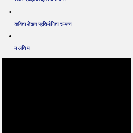
कविता लेखन प्रतियोगिता सम्पन्न
म अनि म