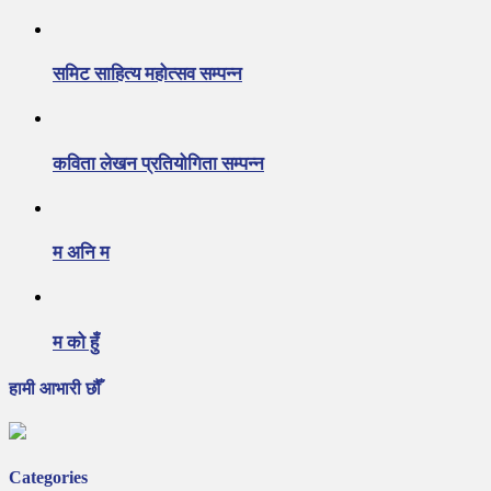
समिट साहित्य महोत्सव सम्पन्न
कविता लेखन प्रतियोगिता सम्पन्न
म अनि म
म को हुँ
हामी आभारी छौँ
Categories