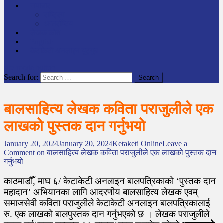
समाचार
राष्ट्रिय
अन्तर्राष्टिय
लेखक कोश
English
केटाकेटी अनलाइन युट्युब
site mode button
Search for:
बालसाहित्य लेखक कविता पराजुलीले एक
लाखको पुस्तक दान गर्नुभयो
January 20, 2024
January 20, 2024
Ketaketi Online
Leave a
Comment
on बालसाहित्य लेखक कविता पराजुलीले एक लाखको पुस्तक दान
गर्नुभयो
काठमाडौँ, माघ ६/ केटाकेटी अनलाइन बालपत्रिकाको ‘पुस्तक दान
महादान’ अभियानका लागि आदरणीय बालसाहित्य लेखक एवम्
समाजसेवी कविता पराजुलीले केटाकेटी अनलाइन बालपत्रिकालाई
रु. एक लाखको बालपुस्तक दान गर्नुभएको छ । लेखक पराजुलीले