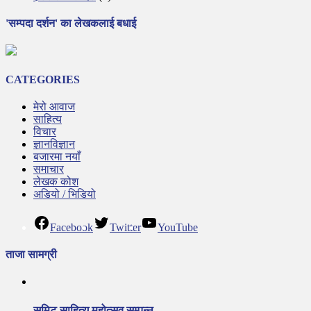
'सम्पदा दर्शन' का लेखकलाई बधाई
CATEGORIES
मेरो आवाज
साहित्य
विचार
ज्ञानविज्ञान
बजारमा नयाँ
समाचार
लेखक कोश
अडियो / भिडियो
Facebook
Twitter
YouTube
ताजा सामग्री
समिट साहित्य महोत्सव सम्पन्न