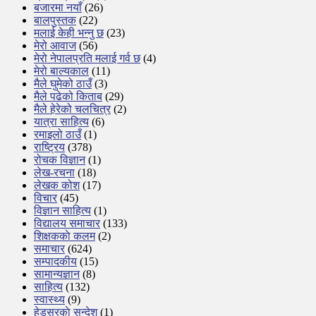
बजारमा नयाँ
(26)
बालपुस्तक
(22)
मलाई केही भन्नु छ
(23)
मेरो आवाज
(56)
मेरो नेपालप्रति मलाई गर्व छ
(4)
मेरो बाल्यकाल
(11)
मैले घुमेको ठाउँ
(3)
मैले पढेको किताब
(29)
मैले हेरेको चलचित्र
(2)
यात्रा साहित्य
(6)
रमाइलो ठाउँ
(1)
राष्ट्रिय
(378)
रोचक विज्ञान
(1)
लेख-रचना
(18)
लेखक कोश
(17)
विचार
(45)
विज्ञान साहित्य
(1)
विद्यालय समाचार
(133)
शिक्षककाे कलम
(2)
समाचार
(624)
सम्पादकीय
(15)
सामान्यज्ञान
(8)
साहित्य
(132)
स्वास्थ्य
(9)
हेडसरकाे सन्देश
(1)