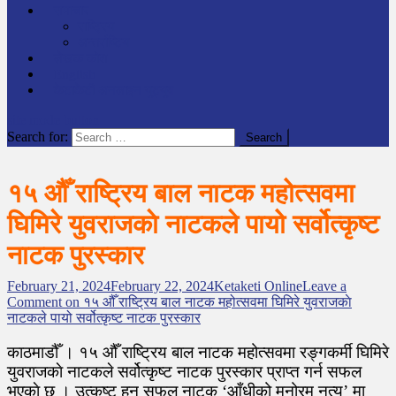
समाचार
राष्ट्रिय
अन्तर्राष्टिय
लेखक कोश
English
केटाकेटी अनलाइन युट्युब
site mode button
Search for:
१५ औँ राष्ट्रिय बाल नाटक महोत्सवमा
घिमिरे युवराजकाे नाटकले पायो सर्वोत्कृष्ट
नाटक पुरस्कार
February 21, 2024
February 22, 2024
Ketaketi Online
Leave a
Comment
on १५ औँ राष्ट्रिय बाल नाटक महोत्सवमा घिमिरे युवराजकाे
नाटकले पायो सर्वोत्कृष्ट नाटक पुरस्कार
काठमाडौँ । १५ औँ राष्ट्रिय बाल नाटक महोत्सवमा रङ्गकर्मी घिमिरे
युवराजकाे नाटकले सर्वोत्कृष्ट नाटक पुरस्कार प्राप्त गर्न सफल
भएकाे छ । उत्कृष्ट हुन सफल नाटक ‘आँधीको मनोरम नृत्य’ मा