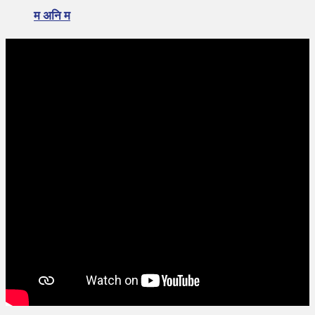
म अनि म