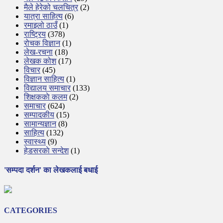
मैले हेरेको चलचित्र
(2)
यात्रा साहित्य
(6)
रमाइलो ठाउँ
(1)
राष्ट्रिय
(378)
रोचक विज्ञान
(1)
लेख-रचना
(18)
लेखक कोश
(17)
विचार
(45)
विज्ञान साहित्य
(1)
विद्यालय समाचार
(133)
शिक्षककाे कलम
(2)
समाचार
(624)
सम्पादकीय
(15)
सामान्यज्ञान
(8)
साहित्य
(132)
स्वास्थ्य
(9)
हेडसरकाे सन्देश
(1)
'सम्पदा दर्शन' का लेखकलाई बधाई
CATEGORIES