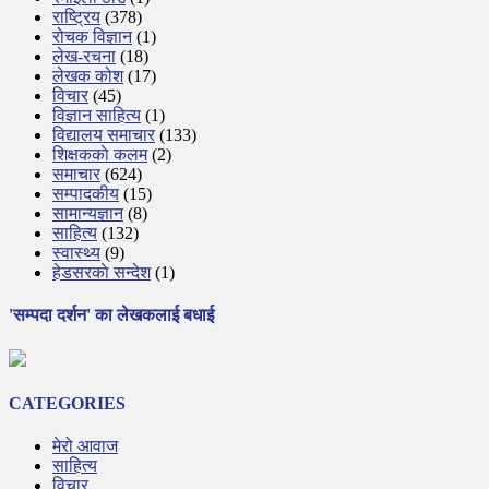
राष्ट्रिय
(378)
रोचक विज्ञान
(1)
लेख-रचना
(18)
लेखक कोश
(17)
विचार
(45)
विज्ञान साहित्य
(1)
विद्यालय समाचार
(133)
शिक्षककाे कलम
(2)
समाचार
(624)
सम्पादकीय
(15)
सामान्यज्ञान
(8)
साहित्य
(132)
स्वास्थ्य
(9)
हेडसरकाे सन्देश
(1)
'सम्पदा दर्शन' का लेखकलाई बधाई
CATEGORIES
मेरो आवाज
साहित्य
विचार