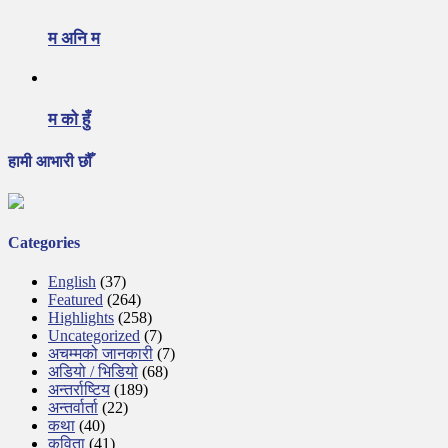
म अनि म
म को हुँ
हामी आभारी छौँ
Categories
English
(37)
Featured
(264)
Highlights
(258)
Uncategorized
(7)
अचम्मको जानकारी
(7)
अडियो / भिडियो
(68)
अन्तर्राष्टिय
(189)
अन्तर्वार्ता
(22)
कथा
(40)
कविता
(41)