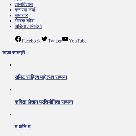
ज्ञानविज्ञान
बजारमा नयाँ
समाचार
लेखक कोश
अडियो / भिडियो
Facebook
Twitter
YouTube
ताजा सामग्री
समिट साहित्य महोत्सव सम्पन्न
कविता लेखन प्रतियोगिता सम्पन्न
म अनि म