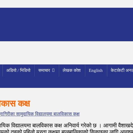
अडियो / भिडियो
समाचार
लेखक कोश
English
केटाकेटी अनल
िकास कक्ष
्रागिरीका सामुदायिक विद्यालयमा बालविकास कक्ष
यिक विद्यालयमा बालविकास कक्ष अनिवार्य गरेको छ । आगामी वैशाखदेखि 
 विद्यालयको तहको पहिलो यस्ता कक्षमा बालबालिकाको सिकाइका लागि आवश्