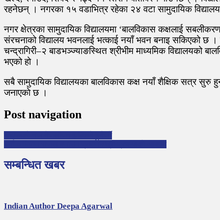
रहनेछन् । नगरका १५ वडाभित्र रहेका २४ वटा सामुदायिक विद्यालय
नगर क्षेत्रका सामुदायिक विद्यालयमा ‘बालविकास कक्षलाई सबलीकरण’ 
संरचनाको विद्यालय भवनलाई भत्काई नयाँ भवन बनाइ सकिएको छ । शैक
चन्द्रागिरी–२ बाडभञ्ज्याङस्थित श्रीभीम माध्यमिक विद्यालयको
भएको हो ।
सबै सामुदायिक विद्यालयका बालविकास कक्ष नयाँ शैक्षिक सत्र सुरु हु
जनाएकाे छ ।
Post navigation
विद्यालको नाम नेपालीपन झल्किने हुनैपर्ने
भर्ना अभियान सफल बनाउन प्रधानमन्त्री प्रचण्डकाे आव्हान
सम्बन्धित खबर
Indian Author Deepa Agarwal