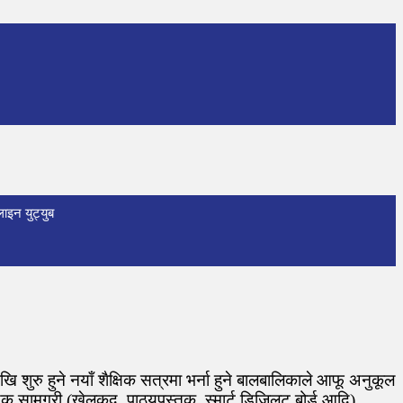
ाइन युट्युब
शुरु हुने नयाँ शैक्षिक सत्रमा भर्ना हुने बालबालिकाले आफू अनुकूल
यक सामग्री (खेलकुद, पाठ्यपुस्तक, स्मार्ट डिजिलट बोर्ड आदि)