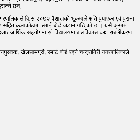
इसक्ने छन् ।
लिकाले वि.सं २०७२ वैशाखको भूकम्पले क्षति पुर्‍याएका एवं पुराना
सहित कक्षाकोठामा स्मार्ट बोर्ड जडान गरिएको छ । यसै क्रममा
 हजार आर्थिक सहयोगमा सो विद्यालयमा बालविकास कक्ष सबलीकरण
ुस्तक, खेलसामग्री, स्मार्ट बोर्ड रहने चन्द्रागिरी नगरपालिकाले