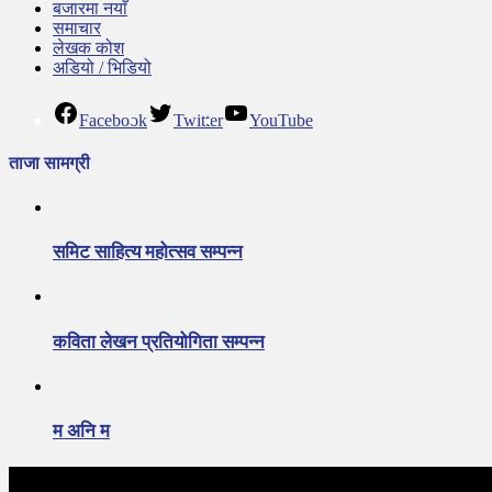
बजारमा नयाँ
समाचार
लेखक कोश
अडियो / भिडियो
Facebook
Twitter
YouTube
ताजा सामग्री
समिट साहित्य महोत्सव सम्पन्न
कविता लेखन प्रतियोगिता सम्पन्न
म अनि म