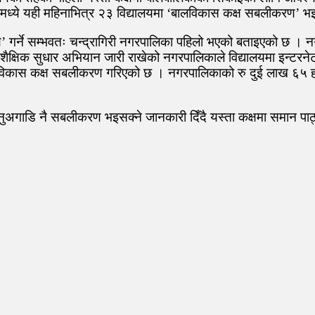
मध्ये यही महिनाभित्र २३ विद्यालयमा ‘बालविकास कक्ष सबलीकरण’ भ
गर्ने सम्भवतः चन्द्रागिरी नगरपालिका पहिलो भएको बताइएको छ । नगरपा
्षिक सुधार अभियान जारी राखेको नगरपालिकाले विद्यालयमा इन्टरनेट 
 बालविकास कक्ष सबलीकरण गरिएको छ । नगरपालिकाको रु दुई लाख ६५
नुअगाडि नै सबलीकरण भइसक्ने जानकारी दिँदै यस्ता कक्षमा समान पाठ्यप