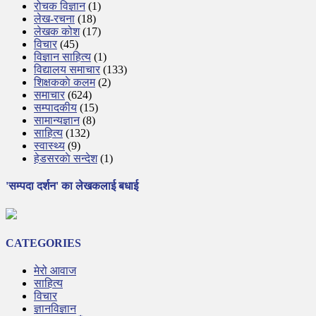
रोचक विज्ञान
(1)
लेख-रचना
(18)
लेखक कोश
(17)
विचार
(45)
विज्ञान साहित्य
(1)
विद्यालय समाचार
(133)
शिक्षककाे कलम
(2)
समाचार
(624)
सम्पादकीय
(15)
सामान्यज्ञान
(8)
साहित्य
(132)
स्वास्थ्य
(9)
हेडसरकाे सन्देश
(1)
'सम्पदा दर्शन' का लेखकलाई बधाई
CATEGORIES
मेरो आवाज
साहित्य
विचार
ज्ञानविज्ञान