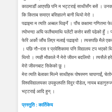
काठमाडौं आएपछि पनि म भट्टराई साथीसँग बसें । उनको 
कि किताब समाएर बसिहाल्ने बानी थियो मेरो ।
पढाइमा म त्यति अब्बल थिइनँ । पाँच कक्षामा गणितमा फेल
त्योभन्दा अघि फलैंचामाथि पलेंटी कसेर बसी पढेको हुँ ।
फेरि अर्को जाँच लिएर मलाई पढाइयो । त्यसपछि मैले एकद
। पछि नौ–दस र प्रवेशिकामा पनि विद्यालय टप भएको थिए
थियो । त्यही मौकाले नै मेरो जीवन बदलियो । त्यसैले हरेक 
मेरो जीवनबाट सिकेको छु ।
मेरा त्यति बेलाका मिल्ने साथीहरू पोषरमण चापागाईं, च
विश्वविद्यालयका उपकुलपति विदुर पौडेल, नायब बडागुरुज
भट्टराई आदि हुन् ।
प्रस्तुति : कार्तिकेय