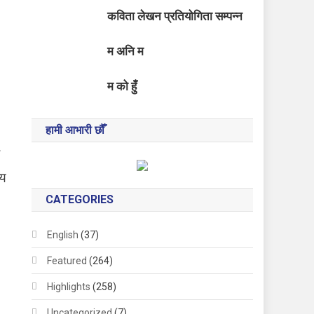
कविता लेखन प्रतियोगिता सम्पन्न
म अनि म
म को हुँ
हामी आभारी छौँ
लय
CATEGORIES
English
(37)
Featured
(264)
Highlights
(258)
Uncategorized
(7)