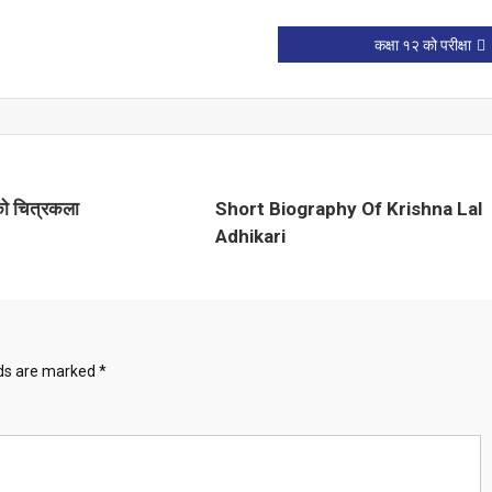
कक्षा १२ को परीक्षा
काे चित्रकला
Short Biography Of Krishna Lal
Adhikari
lds are marked
*