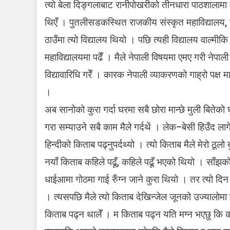
त्यो बेला दिङ्गलाबाट रानीपोखरीको तीनधारा पाठशालामा म 
थिएँ । पुतलीसडकस्थित राजकीय संस्कृत महाविद्यालय, 
ठाउँमा त्यो विद्यालय थियो । पछि त्यही विद्यालय वाल्मी
महाविद्यालयमा पढेँ । मैले नेपाली विषयमा एमए गरी नेपाल
विद्यावारिधि गरेँ । कारक नेपाली व्याकरणको गाह्रो पक्ष 
।
अब सानोको कुरा गर्दा घरमा सबै छोरा मान्छे मुली बितेको
गरा सम्याउने सबै काम मैले गर्दथें । लेक–बेसी हिउँद लाग
हिन्दीको किताब पढ्नुपर्दथ्यो । त्यो किताब मैले मेरो ठूलो
नयाँ किताब कहिले पढूँ, कहिले पढूँ भएको थियो । साँझको
धाईआमा गोठमा गाई रुँग्न जाने कुरा थियो । तर त्यो दिन
। त्यसपछि मैले त्यो किताब देखिन्जेल जूनको उज्यालोमा 
किताब पढ्न थालेँ । म किताब पढ्न यति मग्न भएछु कि