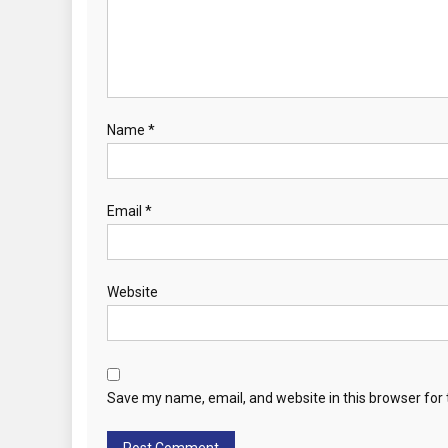
i
o
n
Name
*
Email
*
Website
Save my name, email, and website in this browser for