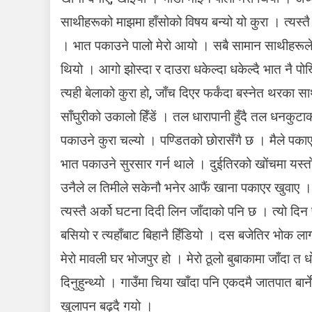
साथीहरूको माझमा हाँसोको विषय बन्यो यो कुरा । त्यस्तै
। भात पकाउने पालो मेरो आयो । सबै सामान साथीहरूले ठ
थियो । आगो झोस्दा र दाउरा धकेल्दा धकेल्दै भात नै प
त्यही बेलाको कुरा हो, जाँच दिएर फर्कंदा बस्नेत थरका 
साँघुरीको उकालो हिँडें । तल धारापानी हुँदै तल धनकुटा
पकाउने कुरा चल्यो । पण्डितको छोरासँगै छ । मैले पकाए
भात पकाउने सुरसार गर्न थाले । दुईतिरको खोंचमा यस्त
उनैले ल तिमीले सकेनौ भनेर आफैं खाना पकाएर खुवाए ।
त्यस्तै अर्को घटना दिदी लिन जाँदाको पनि छ । त्यो दि
बसियो र त्यहाँबाट बिहानै हिँडियो । दस बजेतिर भोक लाग
मेरो मावली घर भोजपुर हो । मेरो ठूलो बुबाकामा जाँदा 
दिनुहुन्थ्यो । गाउँमा चिया खाँदा पनि एकदमै जातपात बा
खुलापन बढ्दै गयो ।