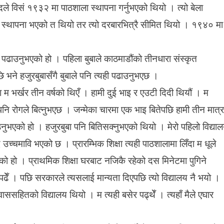
दले विसं १९३२ मा पाठशाला स्थापना गर्नुभएको थियो । त्यो बेला
स्थापना भएको त थियो तर त्यो दरबारभित्रै सीमित थियो । १९४० मा
ामा पढाउनुभएको हो । पहिला बुबाले काठमाडौंको तीनधारा संस्कृत
भने हजुरबुबासँगै बुबाले पनि त्यही पढाउनुभएछ ।
ा म भर्खर तीन वर्षको थिएँ । हामी दुई भाइ र एउटी दिदी थियौं । म
हाँ पनि रोगले बित्नुभएछ । जन्मेका चारमा एक भाइ बितेपछि हामी तीन मात्र
उनुभएको हो । हजुरबुबा पनि बितिसक्नुभएको थियो । मेरो पहिलो विद्या
 उच्चमावि भएको छ । प्रारम्भिक शिक्षा त्यही पाठशालामा लिँदा म धूले
एको हो । प्राथमिक शिक्षा घरबाट नजिकै रहेको दस मिनेटमा पुगिने
पढेँ । पछि सरकारले त्यसलाई मान्यता दिएपछि त्यो विद्यालय नै भयो ।
रावाससहितको विद्यालय थियो । म त्यही बसेर पढ्थेँ । त्यहाँ मैले एघार